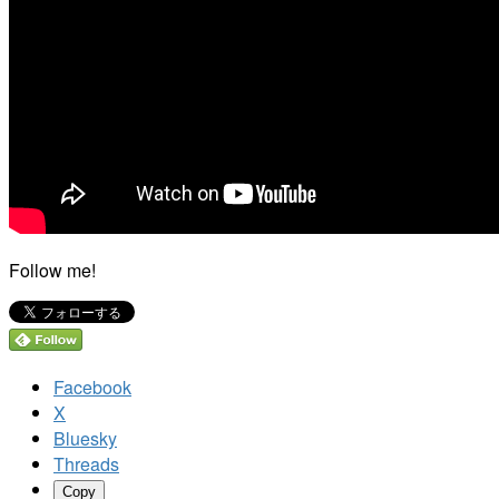
Follow me!
Facebook
X
Bluesky
Threads
Copy