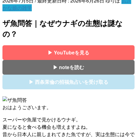
2026年7月5日
/ 最終更新日時 :
2026年6月26日
ゆりぽ
おさ
かな娘の雑学
ザ魚問答｜なぜウナギの生態は謎な
の？
▶ YouTubeを見る
▶ noteを読む
▶ 西条茉倫の招福魚占いを受け取る
おはようございます。
スーパーや魚屋で見かけるウナギ。
夏になると食べる機会も増えますよね。
昔から日本人に親しまれてきた魚ですが、実は生態には今で