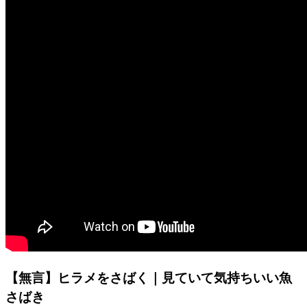
【無言】ヒラメをさばく｜見ていて気持ちいい魚
さばき