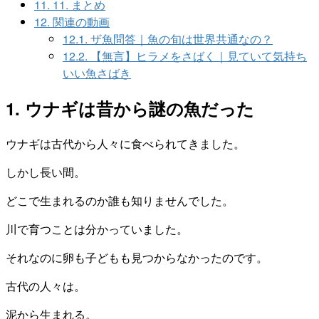
11.
11. まとめ
12.
関連の動画
12.1.
ザ魚問答｜魚の旬は世界共通なの？
12.2.
【無言】ヒラメをさばく｜見ていて気持ち
いい魚さばき
1. ウナギは昔から謎の魚だった
ウナギは古代から人々に食べられてきました。
しかし長い間。
どこで生まれるのか誰も知りませんでした。
川で育つことは分かっていました。
それなのに卵も子どもも見つからなかったのです。
古代の人々は。
泥から生まれる。