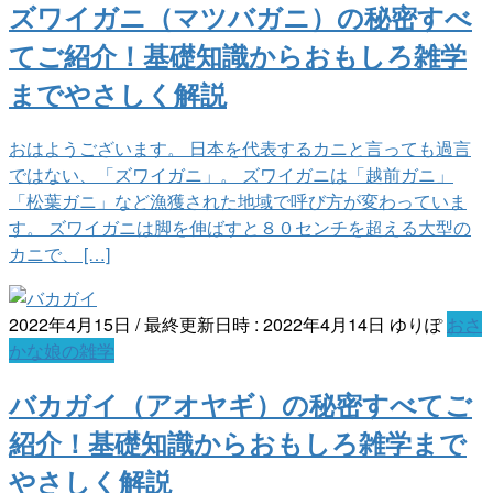
ズワイガニ（マツバガニ）の秘密すべ
てご紹介！基礎知識からおもしろ雑学
までやさしく解説
おはようございます。 日本を代表するカニと言っても過言
ではない、「ズワイガニ」。 ズワイガニは「越前ガニ」
「松葉ガニ」など漁獲された地域で呼び方が変わっていま
す。 ズワイガニは脚を伸ばすと８０センチを超える大型の
カニで、 […]
2022年4月15日
/ 最終更新日時 :
2022年4月14日
ゆりぽ
おさ
かな娘の雑学
バカガイ（アオヤギ）の秘密すべてご
紹介！基礎知識からおもしろ雑学まで
やさしく解説