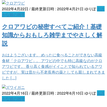
2022年4月22日
/ 最終更新日時 :
2022年4月21日
ゆりぽ
おさ
かな娘の雑学
クロアワビの秘密すべてご紹介！基礎
知識からおもしろ雑学までやさしく解
説
おはようございます。 めったに食べることができない高級
食材「クロアワビ」。 アワビの中でも特に高級なのがクロ
アワビです。 香り高く食感がイイことで知られているアワ
ビですが、実は昔から不老長寿の薬としても親しまれてきま
した […]
2022年4月16日
/ 最終更新日時 :
2022年6月10日
ゆりぽ
おさ
かな娘の雑学