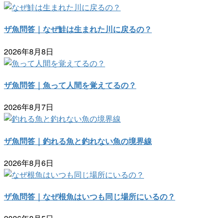
ザ魚問答｜なぜ鮭は生まれた川に戻るの？
2026年8月8日
ザ魚問答｜魚って人間を覚えてるの？
2026年8月7日
ザ魚問答｜釣れる魚と釣れない魚の境界線
2026年8月6日
ザ魚問答｜なぜ根魚はいつも同じ場所にいるの？