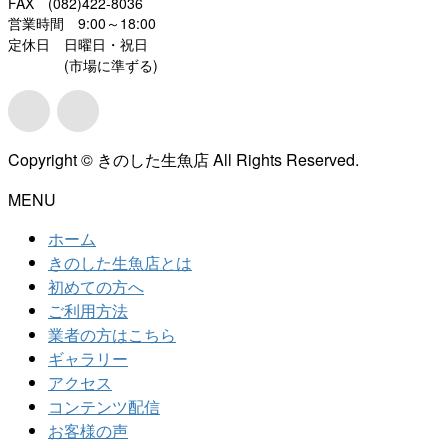
FAX (082)422-8036
営業時間 9:00～18:00
定休日 日曜日・祝日
(市場に準ずる)
Copyright © きのした生魚店 All Rights Reserved.
MENU
ホーム
きのした生魚店とは
初めての方へ
ご利用方法
業者の方はこちら
ギャラリー
アクセス
コンテンツ配信
お客様の声