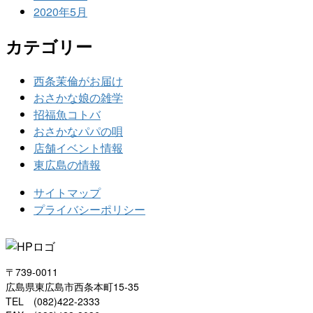
2020年5月
カテゴリー
西条茉倫がお届け
おさかな娘の雑学
招福魚コトバ
おさかなパパの唄
店舗イベント情報
東広島の情報
サイトマップ
プライバシーポリシー
〒739-0011
広島県東広島市西条本町15-35
TEL (082)422-2333