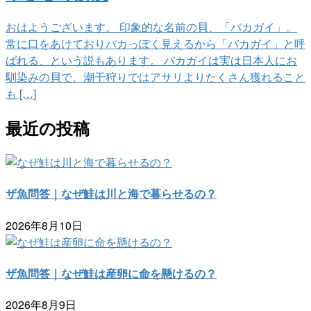
おはようございます。 印象的な名前の貝、「バカガイ」。
常に口をあけておりバカっぽく見えるから「バカガイ」と呼
ばれる、という説もあります。 バカガイは実は日本人にお
馴染みの貝で、潮干狩りではアサリよりたくさん獲れること
も […]
最近の投稿
ザ魚問答｜なぜ鮭は川と海で暮らせるの？
2026年8月10日
ザ魚問答｜なぜ鮭は産卵に命を懸けるの？
2026年8月9日