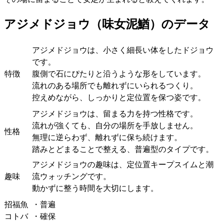
アジメドジョウ（味女泥鰌）のデータ
アジメドジョウは、小さく細長い体をしたドジョウ
です。
特徴
腹側で石にぴたりと沿うような形をしています。
流れのある場所でも離れずにいられるつくり。
控えめながら、しっかりと定位置を保つ姿です。
アジメドジョウは、留まる力を持つ性格です。
流れが強くても、自分の場所を手放しません。
性格
無理に逆らわず、離れずに保ち続けます。
踏みとどまることで整える、普遍型のタイプです。
アジメドジョウの趣味は、定位置キープスイムと潮
趣味
流ウォッチングです。
動かずに整う時間を大切にします。
招福魚
・普遍
コトバ
・確保