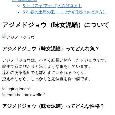
5.1.
【穴子(アナゴ)のさばき方】
5.2.
春の土用の丑！【ウナギ(鰻)のさばき方】
アジメドジョウ（味女泥鰌）について
アジメドジョウ（味女泥鰌）ってどんな魚？
アジメドジョウは、小さく細長い体をしたドジョウです。
腹側で石にぴたりと沿うような形をしています。
流れのある場所でも離れずにいられるつくり。
控えめながら、しっかりと定位置を保つ姿です。
“clinging loach”
“stream-bottom dweller”
アジメドジョウ（味女泥鰌）ってどんな性格？