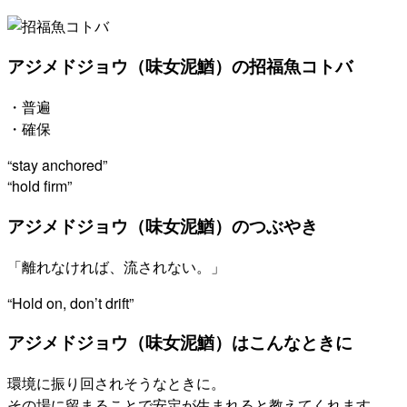
アジメドジョウ（味女泥鰌）の招福魚コトバ
・普遍
・確保
“stay anchored”
“hold firm”
アジメドジョウ（味女泥鰌）のつぶやき
「離れなければ、流されない。」
“Hold on, don’t drift”
アジメドジョウ（味女泥鰌）はこんなときに
環境に振り回されそうなときに。
その場に留まることで安定が生まれると教えてくれます。