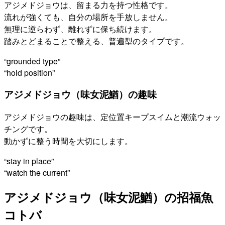
アジメドジョウは、留まる力を持つ性格です。
流れが強くても、自分の場所を手放しません。
無理に逆らわず、離れずに保ち続けます。
踏みとどまることで整える、普遍型のタイプです。
“grounded type”
“hold position”
アジメドジョウ（味女泥鰌）の趣味
アジメドジョウの趣味は、定位置キープスイムと潮流ウォッ
チングです。
動かずに整う時間を大切にします。
“stay in place”
“watch the current”
アジメドジョウ（味女泥鰌）の招福魚
コトバ