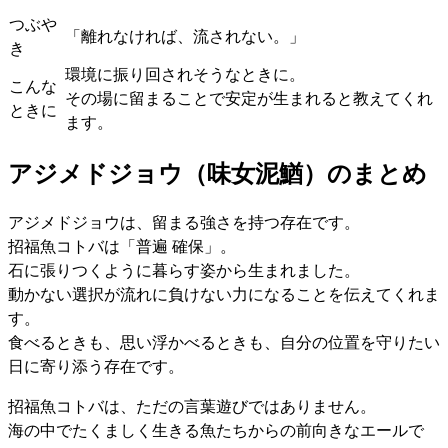
つぶや
「離れなければ、流されない。」
き
環境に振り回されそうなときに。
こんな
その場に留まることで安定が生まれると教えてくれ
ときに
ます。
アジメドジョウ（味女泥鰌）のまとめ
アジメドジョウは、留まる強さを持つ存在です。
招福魚コトバは「普遍 確保」。
石に張りつくように暮らす姿から生まれました。
動かない選択が流れに負けない力になることを伝えてくれま
す。
食べるときも、思い浮かべるときも、自分の位置を守りたい
日に寄り添う存在です。
招福魚コトバは、ただの言葉遊びではありません。
海の中でたくましく生きる魚たちからの前向きなエールで