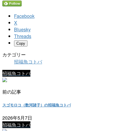
Facebook
X
Bluesky
Threads
Copy
カテゴリー
招福魚コトバ
招福魚コトバ
前の記事
スゴモロコ（数河諸子）の招福魚コトバ
2026年5月7日
招福魚コトバ