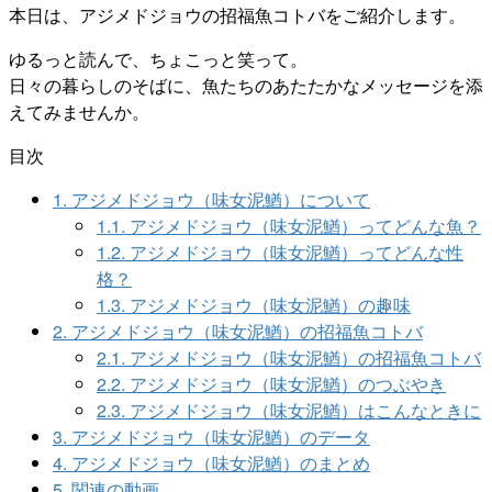
本日は、アジメドジョウの招福魚コトバをご紹介します。
ゆるっと読んで、ちょこっと笑って。
日々の暮らしのそばに、魚たちのあたたかなメッセージを添
えてみませんか。
目次
1.
アジメドジョウ（味女泥鰌）について
1.1.
アジメドジョウ（味女泥鰌）ってどんな魚？
1.2.
アジメドジョウ（味女泥鰌）ってどんな性
格？
1.3.
アジメドジョウ（味女泥鰌）の趣味
2.
アジメドジョウ（味女泥鰌）の招福魚コトバ
2.1.
アジメドジョウ（味女泥鰌）の招福魚コトバ
2.2.
アジメドジョウ（味女泥鰌）のつぶやき
2.3.
アジメドジョウ（味女泥鰌）はこんなときに
3.
アジメドジョウ（味女泥鰌）のデータ
4.
アジメドジョウ（味女泥鰌）のまとめ
5.
関連の動画