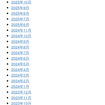
2025年10月
2025年9月
2025年8月
2025年7月
2025年6月
2024年11月
2024年10月
2024年9月
2024年8月
2024年7月
2024年6月
2024年5月
2024年4月
2024年3月
2024年2月
2024年1月
2023年12月
2023年11月
2023年10月