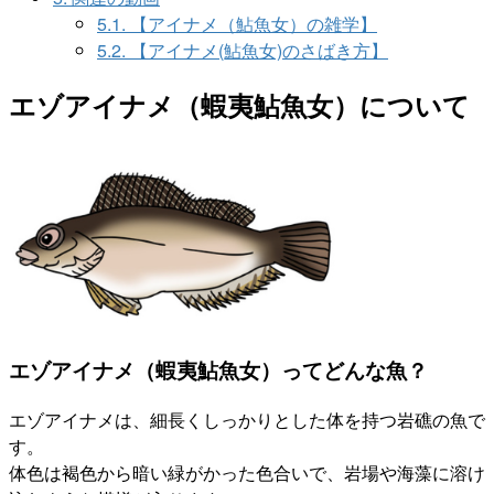
5.1.
【アイナメ（鮎魚女）の雑学】
5.2.
【アイナメ(鮎魚女)のさばき方】
エゾアイナメ（蝦夷鮎魚女）について
エゾアイナメ（蝦夷鮎魚女）ってどんな魚？
エゾアイナメは、細長くしっかりとした体を持つ岩礁の魚で
す。
体色は褐色から暗い緑がかった色合いで、岩場や海藻に溶け