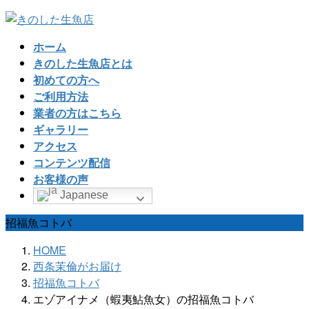
コ
ナ
ン
ビ
ホーム
テ
ゲ
きのした生魚店とは
ン
ー
初めての方へ
ツ
シ
ご利用方法
へ
ョ
業者の方はこちら
ス
ン
ギャラリー
キ
に
アクセス
ッ
移
コンテンツ配信
プ
動
お客様の声
Japanese
招福魚コトバ
HOME
西条茉倫がお届け
招福魚コトバ
エゾアイナメ（蝦夷鮎魚女）の招福魚コトバ