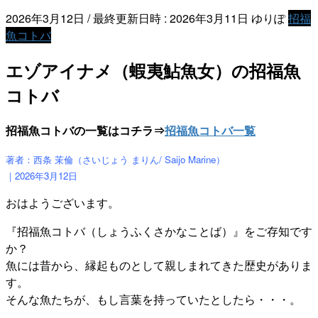
2026年3月12日
/ 最終更新日時 :
2026年3月11日
ゆりぽ
招福
魚コトバ
エゾアイナメ（蝦夷鮎魚女）の招福魚
コトバ
招福魚コトバの一覧はコチラ⇒
招福魚コトバ一覧
著者：西条 茉倫（さいじょう まりん/ Saijo Marine）
｜2026年3月12
日
おはようございます。
『招福魚コトバ（しょうふくさかなことば）』をご存知です
か？
魚には昔から、縁起ものとして親しまれてきた歴史がありま
す。
そんな魚たちが、もし言葉を持っていたとしたら・・・。