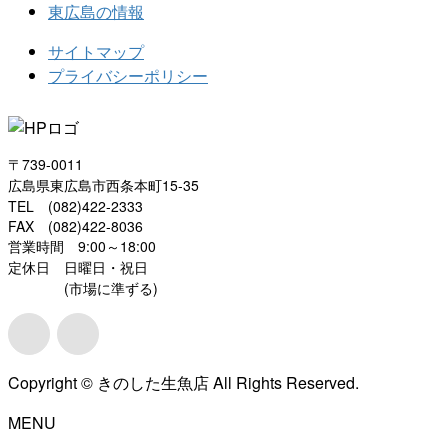
東広島の情報
サイトマップ
プライバシーポリシー
〒739-0011
広島県東広島市西条本町15-35
TEL (082)422-2333
FAX (082)422-8036
営業時間 9:00～18:00
定休日 日曜日・祝日
(市場に準ずる)
Copyright © きのした生魚店 All Rights Reserved.
MENU