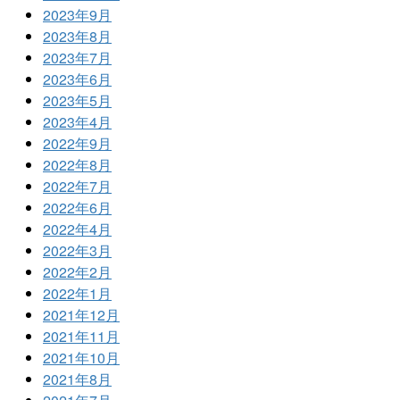
2023年9月
2023年8月
2023年7月
2023年6月
2023年5月
2023年4月
2022年9月
2022年8月
2022年7月
2022年6月
2022年4月
2022年3月
2022年2月
2022年1月
2021年12月
2021年11月
2021年10月
2021年8月