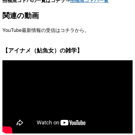
招福魚コトバの一覧はコチラ⇒
招福魚コトバ一覧
関連の動画
YouTube最新情報の受信はコチラから。
【アイナメ（鮎魚女）の雑学】