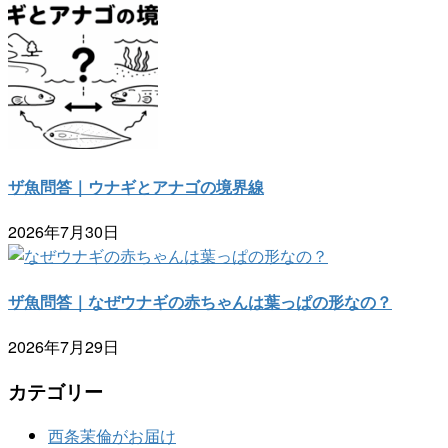
ザ魚問答｜ウナギとアナゴの境界線
2026年7月30日
ザ魚問答｜なぜウナギの赤ちゃんは葉っぱの形なの？
2026年7月29日
カテゴリー
西条茉倫がお届け