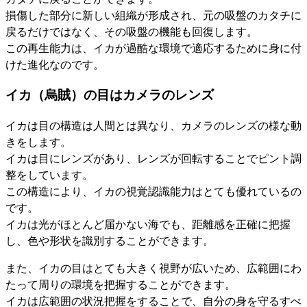
損傷した部分に新しい組織が形成され、元の吸盤のカタチに
戻るだけではなく、その吸盤の機能も回復します。
この再生能力は、イカが過酷な環境で適応するために身に付
けた進化なのです。
イカ（烏賊）の目はカメラのレンズ
イカは目の構造は人間とは異なり、カメラのレンズの様な動
きをします。
イカは目にレンズがあり、レンズが回転することでピント調
整をしています。
この構造により、イカの視覚認識能力はとても優れているの
です。
イカは光がほとんど届かない海でも、距離感を正確に把握
し、色や形状を識別することができます。
また、イカの目はとても大きく視野が広いため、広範囲にわ
たって周りの環境を把握することができます。
イカは広範囲の状況把握をすることで、自分の身を守るすべ