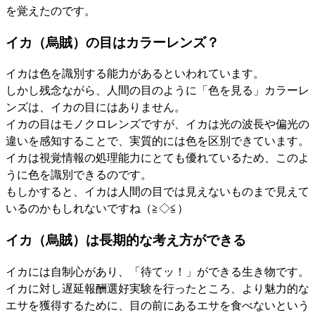
を覚えたのです。
イカ（烏賊）の目はカラーレンズ？
イカは色を識別する能力があるといわれています。
しかし残念ながら、人間の目のように「色を見る」カラーレ
ンズは、イカの目にはありません。
イカの目はモノクロレンズですが、イカは光の波長や偏光の
違いを感知することで、実質的には色を区別できています。
イカは視覚情報の処理能力にとても優れているため、このよ
うに色を識別できるのです。
もしかすると、イカは人間の目では見えないものまで見えて
いるのかもしれないですね（≧◇≦）
イカ（烏賊）は長期的な考え方ができる
イカには自制心があり、「待てッ！」ができる生き物です。
イカに対し遅延報酬選好実験を行ったところ、より魅力的な
エサを獲得するために、目の前にあるエサを食べないという