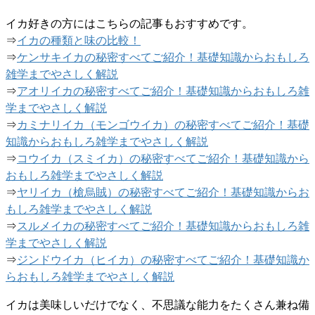
イカ好きの方にはこちらの記事もおすすめです。
⇒
イカの種類と味の比較！
⇒
ケンサキイカの秘密すべてご紹介！基礎知識からおもしろ
雑学までやさしく解説
⇒
アオリイカの秘密すべてご紹介！基礎知識からおもしろ雑
学までやさしく解説
⇒
カミナリイカ（モンゴウイカ）の秘密すべてご紹介！基礎
知識からおもしろ雑学までやさしく解説
⇒
コウイカ（スミイカ）の秘密すべてご紹介！基礎知識から
おもしろ雑学までやさしく解説
⇒
ヤリイカ（槍烏賊）の秘密すべてご紹介！基礎知識からお
もしろ雑学までやさしく解説
⇒
スルメイカの秘密すべてご紹介！基礎知識からおもしろ雑
学までやさしく解説
⇒
ジンドウイカ（ヒイカ）の秘密すべてご紹介！基礎知識か
らおもしろ雑学までやさしく解説
イカは美味しいだけでなく、不思議な能力をたくさん兼ね備