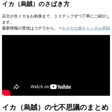
イカ（烏賊）のさばき方
店主が生イカをお刺身まで、１ステップずつ丁寧にご紹介し
ます。
最新情報の受信はコチラから。⇒
おさかな娘チャンネル登録
イカ（烏賊）の七不思議のまとめ