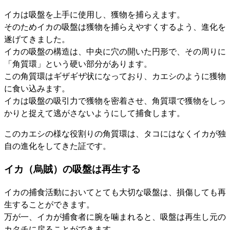
イカは吸盤を上手に使用し、獲物を捕らえます。
そのためイカの吸盤は獲物を捕らえやすくするよう、進化を
遂げてきました。
イカの吸盤の構造は、中央に穴の開いた円形で、その周りに
「角質環」という硬い部分があります。
この角質環はギザギザ状になっており、カエシのように獲物
に食い込みます。
イカは吸盤の吸引力で獲物を密着させ、角質環で獲物をしっ
かりと捉えて逃がさないようにして捕食します。
このカエシの様な役割りの角質環は、タコにはなくイカが独
自の進化をしてきた証です。
イカ（烏賊）の吸盤は再生する
イカの捕食活動においてとても大切な吸盤は、損傷しても再
生することができます。
万が一、イカが捕食者に腕を噛まれると、吸盤は再生し元の
カタチに戻ることができます。