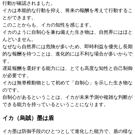
行動が確認されました。
イカは本能的な行動を抑え、将来の報酬を考えて行動するこ
とができます。
このことからも、イカの知性を感じます。
イカのように自制心を兼ね備えた生き物は、自然界にはほと
んどいません。
なぜなら自然界には危険が多いため、即時利益を優先し長期
的な報酬を待つことは、進化的には不利な場合が多いからで
す。
遅延報酬を選好する能力には、とても高度な知性と自己制御
が必要です。
イカは無脊椎動物として初めて「自制心」を示した生き物な
のです。
自制心があるということは、イカが未来予測や複雑な判断が
できる能力を持っているということになります。
イカ（烏賊）墨は盾
イカ墨は防御手段のひとつとして進化した能力で、盾の様な