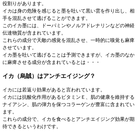
役割りがあります。
イカは身の危険を感じると墨を吐いて黒い雲を作り出し、相
手を混乱させて逃げることができます。
このイカ墨には、ドーパミンやノルアドレナリンなどの神経
伝達物質が含まれています。
これらの成分で天敵の感覚を混乱させ、一時的に嗅覚も麻痺
させています。
イカ墨を吐いて逃げることは予測できますが、イカ墨のなか
に麻痺させる成分が含まれているとは・・・
イカ（烏賊）はアンチエイジング？
イカには若返り効果があると言われています。
イカには抗酸化作用があるビタミンＥ、肌の健康を維持する
ナイアシン、肌の弾力を保つコラーゲンが豊富に含まれてい
ます。
これらの成分で、イカを食べるとアンチエイジング効果が期
待できるというわけです。