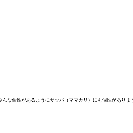
！
みんな個性があるようにサッパ（ママカリ）にも個性がありま