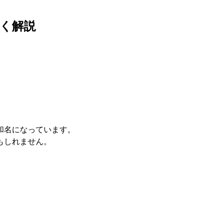
く解説
和名になっています。
もしれません。