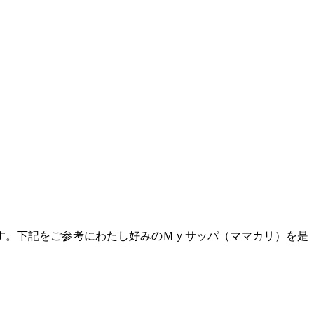
す。下記をご参考にわたし好みのＭｙサッパ（ママカリ）を是