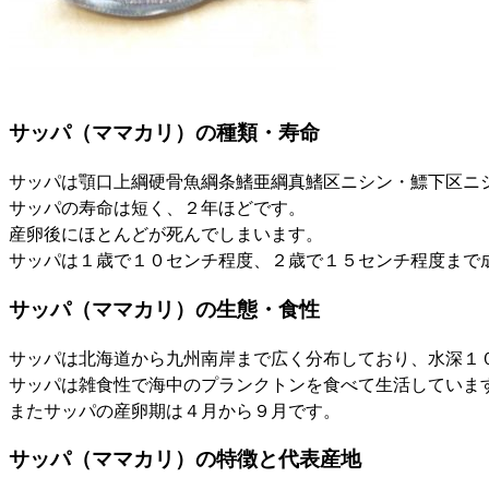
サッパ（ママカリ）の種類・寿命
サッパは顎口上綱硬骨魚綱条鰭亜綱真鰭区ニシン・鰾下区ニ
サッパの寿命は短く、２年ほどです。
産卵後にほとんどが死んでしまいます。
サッパは１歳で１０センチ程度、２歳で１５センチ程度まで
サッパ（ママカリ）の生態・食性
サッパは北海道から九州南岸まで広く分布しており、水深１
サッパは雑食性で海中のプランクトンを食べて生活していま
またサッパの産卵期は４月から９月です。
サッパ（ママカリ）の特徴と代表産地