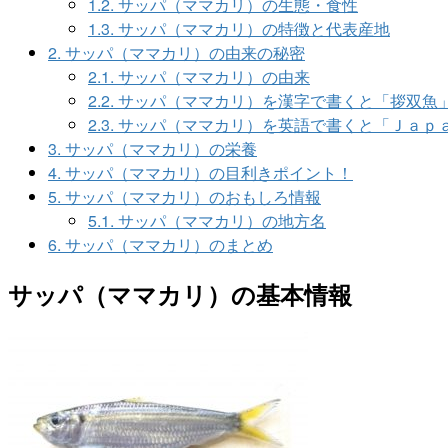
1.2.
サッパ（ママカリ）の生態・食性
1.3.
サッパ（ママカリ）の特徴と代表産地
2.
サッパ（ママカリ）の由来の秘密
2.1.
サッパ（ママカリ）の由来
2.2.
サッパ（ママカリ）を漢字で書くと「拶双魚
2.3.
サッパ（ママカリ）を英語で書くと「Ｊａｐ
3.
サッパ（ママカリ）の栄養
4.
サッパ（ママカリ）の目利きポイント！
5.
サッパ（ママカリ）のおもしろ情報
5.1.
サッパ（ママカリ）の地方名
6.
サッパ（ママカリ）のまとめ
サッパ（ママカリ）の基本情報