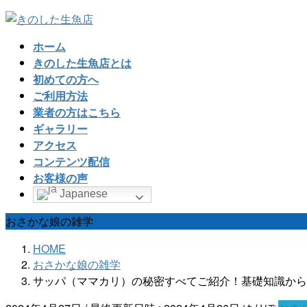
コ
ナ
ン
ビ
ホーム
テ
ゲ
きのした生魚店とは
ン
ー
初めての方へ
ツ
シ
ご利用方法
へ
ョ
業者の方はこちら
ス
ン
ギャラリー
キ
に
アクセス
ッ
移
コンテンツ配信
プ
動
お客様の声
Japanese
おさかな娘の雑学
HOME
おさかな娘の雑学
サッパ（ママカリ）の秘密すべてご紹介！基礎知識から