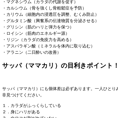
・マグネシウム（カラダの代謝を促す）
・カルシウム（骨を強くし骨粗鬆症を予防）
・カリウム（細胞内の浸透圧を調整、むくみ防止）
・グルタミン酸（興奮系の伝達物質を分泌させる）
・グリシン（肌のハリと弾力を保つ）
・ロイシン（筋肉のエネルギー源）
・リジン（カラダの免疫力を高める）
・アスパラギン酸（ミネラルを体内に取り込む）
・アラニン（二日酔いの改善）
サッパ（ママカリ）の目利きポイント
サッパ（ママカリ）にも個体差は必ずあります。一人ひとり
非見つけてください。
１．カラダがふっくらしている
２．身にハリがある
３．ウロコが剥がれていない