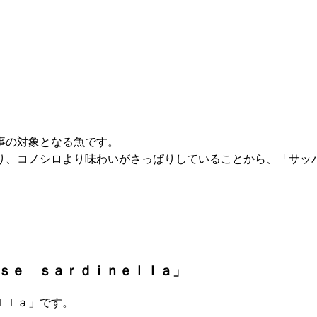
事の対象となる魚です。
り、コノシロより味わいがさっぱりしていることから、「サッ
ｓｅ ｓａｒｄｉｎｅｌｌａ」
ｌｌａ」です。