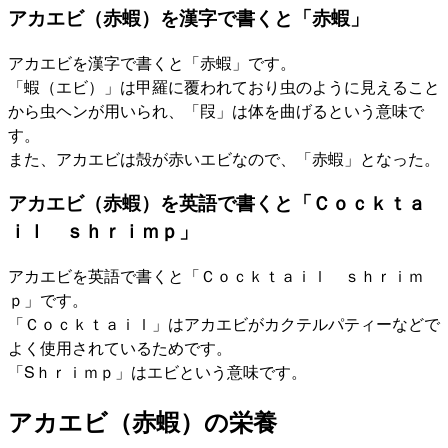
アカエビ（赤蝦）を漢字で書くと「赤蝦」
アカエビを漢字で書くと「赤蝦」です。
「蝦（エビ）」は甲羅に覆われており虫のように見えること
から虫ヘンが用いられ、「叚」は体を曲げるという意味で
す。
また、アカエビは殻が赤いエビなので、「赤蝦」となった。
アカエビ（赤蝦）を英語で書くと「Ｃｏｃｋｔａ
ｉｌ ｓｈｒｉｍｐ」
アカエビを英語で書くと「Ｃｏｃｋｔａｉｌ ｓｈｒｉｍ
ｐ」です。
「Ｃｏｃｋｔａｉｌ」はアカエビがカクテルパティーなどで
よく使用されているためです。
「Sｈｒｉｍｐ」はエビという意味です。
アカエビ（赤蝦）の栄養