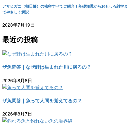
アサヒガニ（朝日蟹）の秘密すべてご紹介！基礎知識からおもしろ雑学ま
でやさしく解説
2023年7月19日
最近の投稿
ザ魚問答｜なぜ鮭は生まれた川に戻るの？
2026年8月8日
ザ魚問答｜魚って人間を覚えてるの？
2026年8月7日