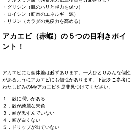
・グリシン（肌のハリと弾力を保つ）
・ロイシン（筋肉のエネルギー源）
・リジン（カラダの免疫力を高める）
アカエビ（赤蝦）の５つの目利きポイ
ント！
アカエビにも個体差は必ずあります。一人ひとりみんな個性
があるようにアカエビにも個性があります。下記をご参考に
わたし好みのMyアカエビを是非見つけてください。
１．殻に潤いがある
２．殻が綺麗な朱色
３．頭が黒ずんでいない
４．頭が白くない
５．ドリップが出ていない