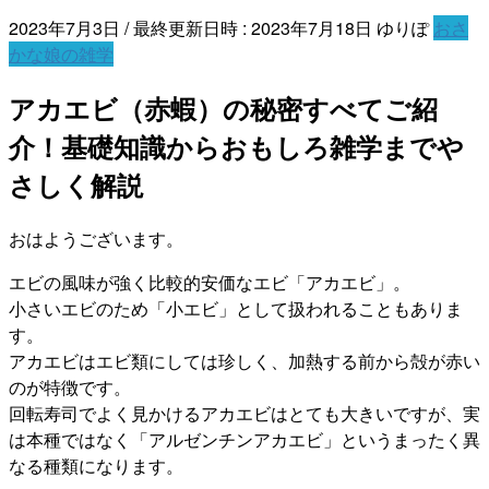
2023年7月3日
/ 最終更新日時 :
2023年7月18日
ゆりぽ
おさ
かな娘の雑学
アカエビ（赤蝦）の秘密すべてご紹
介！基礎知識からおもしろ雑学までや
さしく解説
おはようございます。
エビの風味が強く比較的安価なエビ「アカエビ」。
小さいエビのため「小エビ」として扱われることもありま
す。
アカエビはエビ類にしては珍しく、加熱する前から殻が赤い
のが特徴です。
回転寿司でよく見かけるアカエビはとても大きいですが、実
は本種ではなく「アルゼンチンアカエビ」というまったく異
なる種類になります。