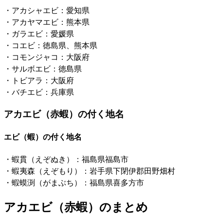
・アカシャエビ：愛知県
・アカヤマエビ：熊本県
・ガラエビ：愛媛県
・コエビ：徳島県、熊本県
・コモンジャコ：大阪府
・サルボエビ：徳島県
・トビアラ：大阪府
・バチエビ：兵庫県
アカエビ（赤蝦）の付く地名
エビ（蝦）の付く地名
・蝦貫（えぞぬき）：福島県福島市
・蝦夷森（えぞもり）：岩手県下閉伊郡田野畑村
・蝦蟆渕（がまぶち）：福島県喜多方市
アカエビ（赤蝦）のまとめ