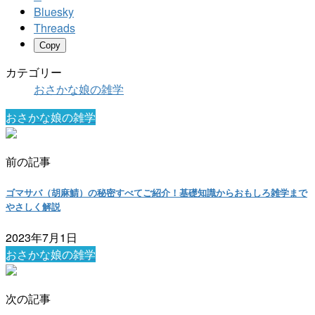
Bluesky
Threads
Copy
カテゴリー
おさかな娘の雑学
おさかな娘の雑学
前の記事
ゴマサバ（胡麻鯖）の秘密すべてご紹介！基礎知識からおもしろ雑学まで
やさしく解説
2023年7月1日
おさかな娘の雑学
次の記事