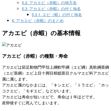
5.2.
アカエビ（赤蝦）の地方名
5.3.
アカエビ（赤蝦）の付く地名
5.3.1.
エビ（蝦）の付く地名
6.
アカエビ（赤蝦）のまとめ
アカエビ（赤蝦）の基本情報
アカエビ（赤蝦）の種類・寿命
アカエビは節足動物門甲殻上綱軟甲綱（エビ綱）真軟綱亜綱
（エビ亜綱）エビ上目十脚目根鰓亜目クルマエビ科アカエビ
属に属します。
アカエビ属のなかまには、「キシエビ」「トラエビ」「ホッ
コクエビ」「モギエビ」などがいます。
アカエビは寿命が短いエビで、寿命は１年ほどです。
産卵後すぐに死んでしまいます。