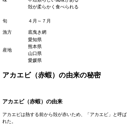
殻が柔らかく食べられる
旬
４月～７月
漁方
底曳き網
愛知県
熊本県
産地
山口県
愛媛県
アカエビ（赤蝦）の由来の秘密
アカエビ（赤蝦）の由来
アカエビは熱する前から殻が赤いため、「アカエビ」と呼ば
れた。