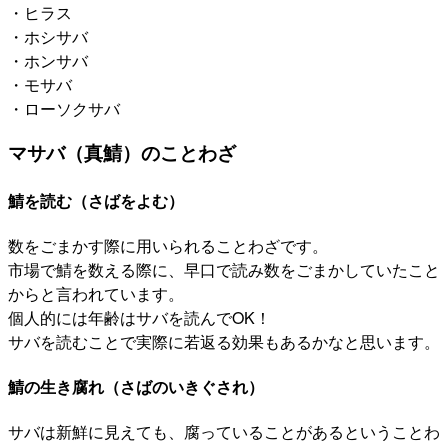
・ヒラス
・ホシサバ
・ホンサバ
・モサバ
・ローソクサバ
マサバ（真鯖）のことわざ
鯖を読む（さばをよむ）
数をごまかす際に用いられることわざです。
市場で鯖を数える際に、早口で読み数をごまかしていたこと
からと言われています。
個人的には年齢はサバを読んでOK！
サバを読むことで実際に若返る効果もあるかなと思います。
鯖の生き腐れ（さばのいきぐされ）
サバは新鮮に見えても、腐っていることがあるということわ