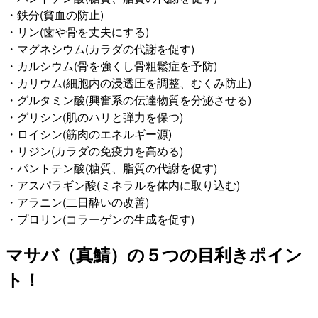
・鉄分(貧血の防止)
・リン(歯や骨を丈夫にする)
・マグネシウム(カラダの代謝を促す)
・カルシウム(骨を強くし骨粗鬆症を予防)
・カリウム(細胞内の浸透圧を調整、むくみ防止)
・グルタミン酸(興奮系の伝達物質を分泌させる)
・グリシン(肌のハリと弾力を保つ)
・ロイシン(筋肉のエネルギー源)
・リジン(カラダの免疫力を高める)
・パントテン酸(糖質、脂質の代謝を促す)
・アスパラギン酸(ミネラルを体内に取り込む)
・アラニン(二日酔いの改善)
・プロリン(コラーゲンの生成を促す)
マサバ（真鯖）の５つの目利きポイン
ト！