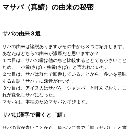
マサバ（真鯖）の由来の秘密
サバの由来３選
サバの由来は諸説ありますがその中から３つご紹介します。
あなたはどちらの由来が濃厚だと思いますか？
１つ目は、サバの歯は他の魚と比較するととても小さいこと
ため、「小歯(さば)・狭歯(さば)」と言われていた。
２つ目は、サバは群れで回遊していることから、多いを意味
する古語「サハ」に濁音が付いた。
３つ目は、アイヌ人はサバを「シャンバ」と呼んでおり、こ
れが変化しサバになった。
マサバは、本種のためマサバと呼びます。
サバは漢字で書くと「鯖」
サバの背が青いことから、魚ヘンに青で「鯖（サバ）」と書