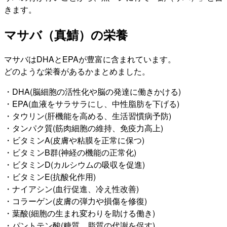
きます。
マサバ（真鯖）の栄養
マサバはDHAとEPAが豊富に含まれています。
どのような栄養があるかまとめました。
・DHA(脳細胞の活性化や脳の発達に働きかける)
・EPA(血液をサラサラにし、中性脂肪を下げる)
・タウリン(肝機能を高める、生活習慣病予防)
・タンパク質(筋肉細胞の維持、免疫力高上)
・ビタミンA(皮膚や粘膜を正常に保つ)
・ビタミンB群(神経の機能の正常化)
・ビタミンD(カルシウムの吸収を促進)
・ビタミンE(抗酸化作用)
・ナイアシン(血行促進、冷え性改善)
・コラーゲン(皮膚の弾力や損傷を修復)
・葉酸(細胞の生まれ変わりを助ける働き)
・パントテン酸(糖質、脂質の代謝を促す)