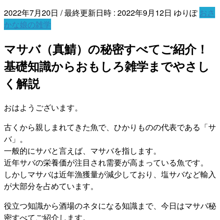
2022年7月20日
/ 最終更新日時 :
2022年9月12日
ゆりぽ
おさ
かな娘の雑学
マサバ（真鯖）の秘密すべてご紹介！
基礎知識からおもしろ雑学までやさし
く解説
おはようございます。
古くから親しまれてきた魚で、ひかりものの代表である「サ
バ」。
一般的にサバと言えば、マサバを指します。
近年サバの栄養価が注目され需要が高まっている魚です。
しかしマサバは近年漁獲量が減少しており、塩サバなど輸入
が大部分を占めています。
役立つ知識から酒場のネタになる知識まで、今日はマサバ秘
密すべてご紹介します。