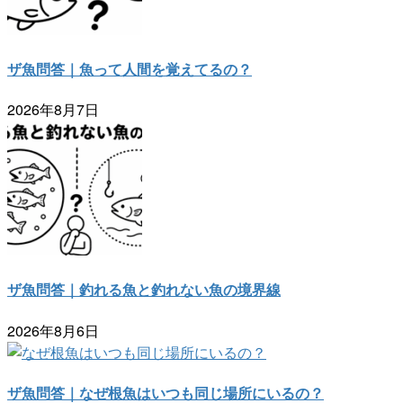
ザ魚問答｜魚って人間を覚えてるの？
2026年8月7日
ザ魚問答｜釣れる魚と釣れない魚の境界線
2026年8月6日
ザ魚問答｜なぜ根魚はいつも同じ場所にいるの？