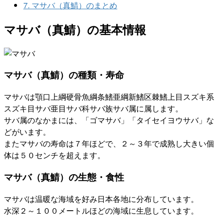
7.
マサバ（真鯖）のまとめ
マサバ（真鯖）の基本情報
マサバ（真鯖）の種類・寿命
マサバは顎口上綱硬骨魚綱条鰭亜綱新鰭区棘鰭上目スズキ系
スズキ目サバ亜目サバ科サバ族サバ属に属します。
サバ属のなかまには、「ゴマサバ」「タイセイヨウサバ」な
どがいます。
またマサバの寿命は７年ほどで、２～３年で成熟し大きい個
体は５０センチを超えます。
マサバ（真鯖）の生態・食性
マサバは温暖な海域を好み日本各地に分布しています。
水深２～１００メートルほどの海域に生息しています。