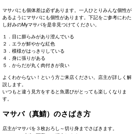
マサバにも個体差は必ずあります。一人ひとりみんな個性が
あるようにマサバにも個性があります。下記をご参考にわた
し好みのMyマサバを是非見つけてください。
１．目に膨らみがあり澄んでいる
２．エラが鮮やかな紅色
３．模様がはっきりしている
４．身に張りがある
５．からだが丸く肉付きが良い
よくわからない！という方ご来店ください。店主が詳しく解
説します。
いつもと違う見方をすると魚選びがとっても楽しくなりま
す。
マサバ（真鯖）のさばき方
店主がマサバを３枚おろし～切り身までさばきます。