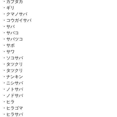
・カブダカ
・ギリ
・クマノサバ
・コウガイサバ
・サバ
・サバコ
・サバツコ
・サボ
・サワ
・ソコサバ
・タツクリ
・タツクリ
・ナンキン
・ニシサバ
・ノトサバ
・ノドサバ
・ヒラ
・ヒラゴマ
・ヒラサバ