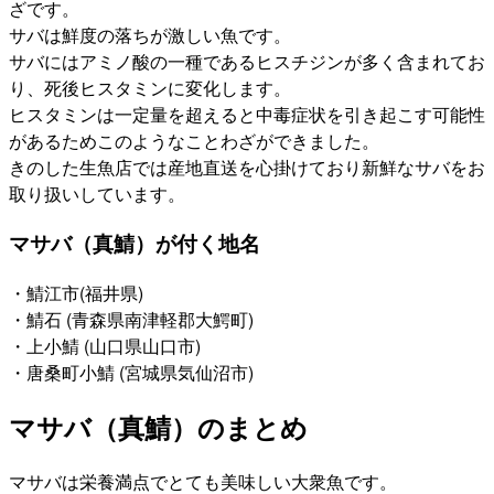
ざです。
サバは鮮度の落ちが激しい魚です。
サバにはアミノ酸の一種であるヒスチジンが多く含まれてお
り、死後ヒスタミンに変化します。
ヒスタミンは一定量を超えると中毒症状を引き起こす可能性
があるためこのようなことわざができました。
きのした生魚店では産地直送を心掛けており新鮮なサバをお
取り扱いしています。
マサバ（真鯖）が付く地名
・鯖江市(福井県)
・鯖石 (青森県南津軽郡大鰐町)
・上小鯖 (山口県山口市)
・唐桑町小鯖 (宮城県気仙沼市)
マサバ（真鯖）のまとめ
マサバは栄養満点でとても美味しい大衆魚です。