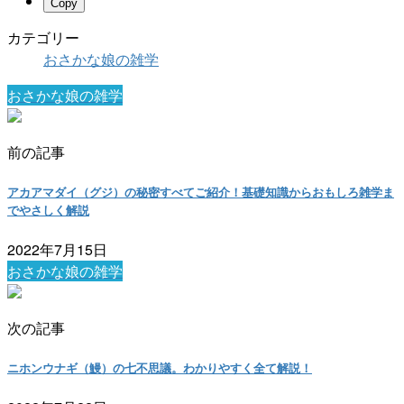
Copy
カテゴリー
おさかな娘の雑学
おさかな娘の雑学
前の記事
アカアマダイ（グジ）の秘密すべてご紹介！基礎知識からおもしろ雑学ま
でやさしく解説
2022年7月15日
おさかな娘の雑学
次の記事
ニホンウナギ（鰻）の七不思議。わかりやすく全て解説！