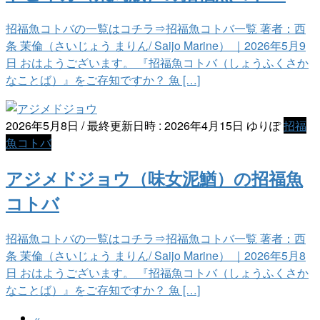
招福魚コトバの一覧はコチラ⇒招福魚コトバ一覧 著者：西
条 茉倫（さいじょう まりん/ Saijo Marine） ｜2026年5月9
日 おはようございます。 『招福魚コトバ（しょうふくさか
なことば）』をご存知ですか？ 魚 […]
2026年5月8日
/ 最終更新日時 :
2026年4月15日
ゆりぽ
招福
魚コトバ
アジメドジョウ（味女泥鰌）の招福魚
コトバ
招福魚コトバの一覧はコチラ⇒招福魚コトバ一覧 著者：西
条 茉倫（さいじょう まりん/ Saijo Marine） ｜2026年5月8
日 おはようございます。 『招福魚コトバ（しょうふくさか
なことば）』をご存知ですか？ 魚 […]
«