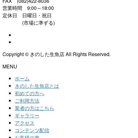
FAX (082)422-8036
営業時間 9:00～18:00
定休日 日曜日・祝日
(市場に準ずる)
Copyright © きのした生魚店 All Rights Reserved.
MENU
ホーム
きのした生魚店とは
初めての方へ
ご利用方法
業者の方はこちら
ギャラリー
アクセス
コンテンツ配信
お客様の声