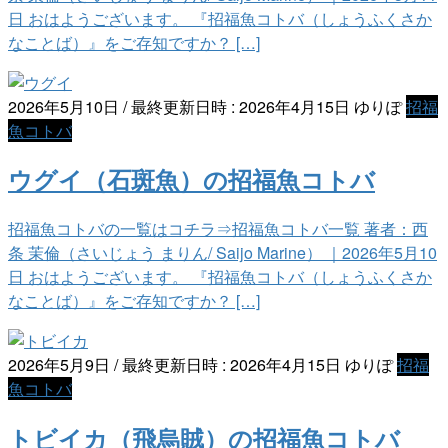
日 おはようございます。 『招福魚コトバ（しょうふくさか
なことば）』をご存知ですか？ […]
2026年5月10日
/ 最終更新日時 :
2026年4月15日
ゆりぽ
招福
魚コトバ
ウグイ（石斑魚）の招福魚コトバ
招福魚コトバの一覧はコチラ⇒招福魚コトバ一覧 著者：西
条 茉倫（さいじょう まりん/ Saijo Marine） ｜2026年5月10
日 おはようございます。 『招福魚コトバ（しょうふくさか
なことば）』をご存知ですか？ […]
2026年5月9日
/ 最終更新日時 :
2026年4月15日
ゆりぽ
招福
魚コトバ
トビイカ（飛烏賊）の招福魚コトバ