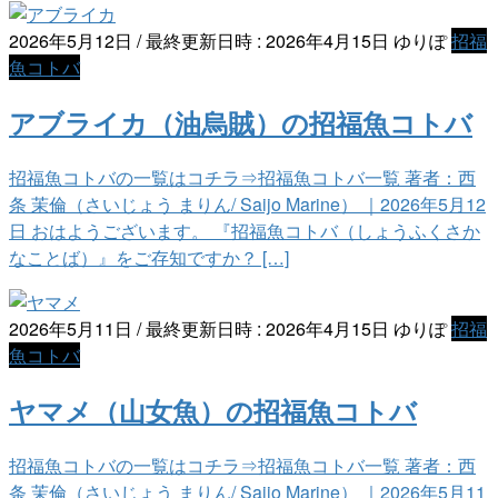
2026年5月12日
/ 最終更新日時 :
2026年4月15日
ゆりぽ
招福
魚コトバ
アブライカ（油烏賊）の招福魚コトバ
招福魚コトバの一覧はコチラ⇒招福魚コトバ一覧 著者：西
条 茉倫（さいじょう まりん/ Saijo Marine） ｜2026年5月12
日 おはようございます。 『招福魚コトバ（しょうふくさか
なことば）』をご存知ですか？ […]
2026年5月11日
/ 最終更新日時 :
2026年4月15日
ゆりぽ
招福
魚コトバ
ヤマメ（山女魚）の招福魚コトバ
招福魚コトバの一覧はコチラ⇒招福魚コトバ一覧 著者：西
条 茉倫（さいじょう まりん/ Saijo Marine） ｜2026年5月11