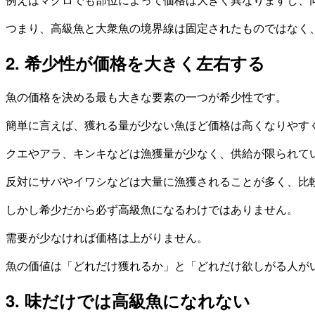
つまり、高級魚と大衆魚の境界線は固定されたものではなく
2. 希少性が価格を大きく左右する
魚の価格を決める最も大きな要素の一つが希少性です。
簡単に言えば、獲れる量が少ない魚ほど価格は高くなりやす
クエやアラ、キンキなどは漁獲量が少なく、供給が限られて
反対にサバやイワシなどは大量に漁獲されることが多く、比
しかし希少だから必ず高級魚になるわけではありません。
需要が少なければ価格は上がりません。
魚の価値は「どれだけ獲れるか」と「どれだけ欲しがる人が
3. 味だけでは高級魚になれない