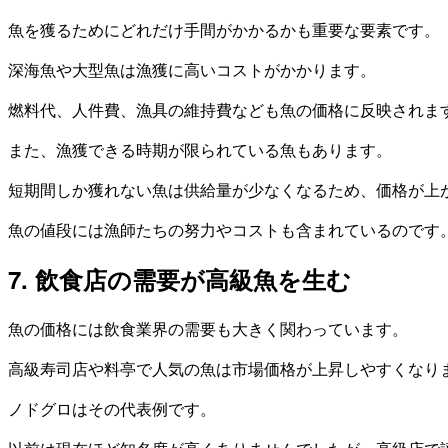
魚を獲るためにどれだけ手間がかかるかも重要な要素です。
深海魚や大型魚は漁獲に高いコストがかかります。
燃料代、人件費、漁具の維持費なども魚の価格に反映されま
また、漁獲できる時期が限られている魚もあります。
短期間しか獲れない魚は供給量が少なくなるため、価格が上
魚の値段には漁師たちの努力やコストも含まれているのです
7. 飲食店の需要が高級魚を生む
魚の価格には飲食業界の需要も大きく関わっています。
高級寿司店や料亭で人気の魚は市場価格が上昇しやすくなり
ノドグロはその代表例です。