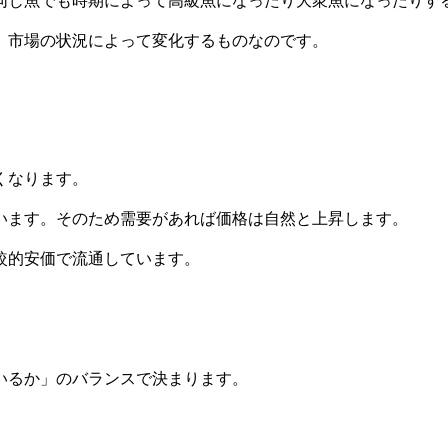
、市場の状況によって変化するものなのです。
くなります。
います。そのため需要があれば価格は自然と上昇します。
較的安価で流通しています。
いるか」のバランスで決まります。