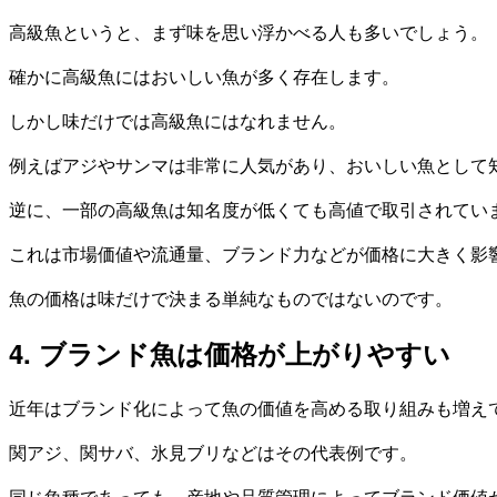
高級魚というと、まず味を思い浮かべる人も多いでしょう。
確かに高級魚にはおいしい魚が多く存在します。
しかし味だけでは高級魚にはなれません。
例えばアジやサンマは非常に人気があり、おいしい魚として
逆に、一部の高級魚は知名度が低くても高値で取引されてい
これは市場価値や流通量、ブランド力などが価格に大きく影
魚の価格は味だけで決まる単純なものではないのです。
4. ブランド魚は価格が上がりやすい
近年はブランド化によって魚の価値を高める取り組みも増え
関アジ、関サバ、氷見ブリなどはその代表例です。
同じ魚種であっても、産地や品質管理によってブランド価値