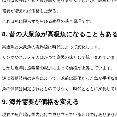
以前は現在ほど知名度が高くありませんでしたが、高級店で
需要が増えれば価格も上がる。
これは魚に限らずあらゆる商品の基本原理です。
8. 昔の大衆魚が高級魚になることもあ
高級魚と大衆魚の境界線は時代によって変化します。
サンマやスルメイカはかつて庶民の味として親しまれていま
しかし近年は漁獲量の減少によって価格が上昇しています。
逆に養殖技術の進歩によって、以前は高価だった魚が手頃な
魚の価値は固定されたものではなく、時代とともに変化して
9. 海外需要が価格を変える
現在の魚市場は国内だけで成り立っているわけではありませ