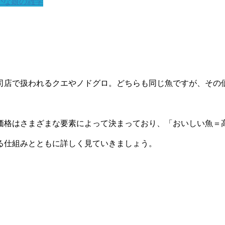
かな娘の雑学
司店で扱われるクエやノドグロ。どちらも同じ魚ですが、その
。
価格はさまざまな要素によって決まっており、「おいしい魚＝
る仕組みとともに詳しく見ていきましょう。