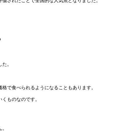
評価されたことで全国的な人気魚となりました。
る
した。
価格で食べられるようになることもあります。
いくものなのです。
ん。