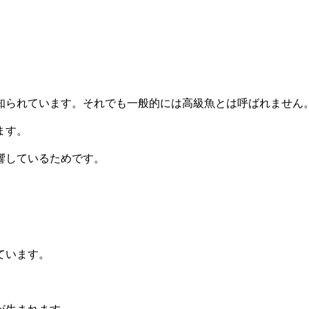
知られています。それでも一般的には高級魚とは呼ばれません
ます。
響しているためです。
ています。
が生まれます。