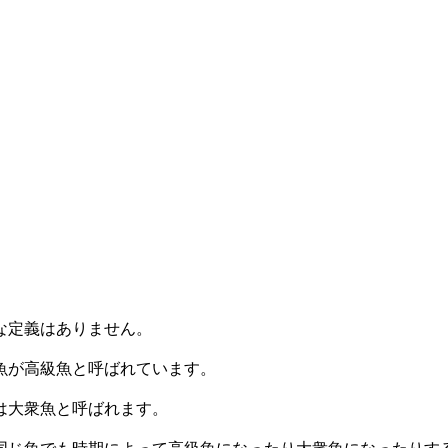
な定義はありません。
魚が高級魚と呼ばれています。
は大衆魚と呼ばれます。
同じ魚でも時期によって高級魚になったり大衆魚になったりす