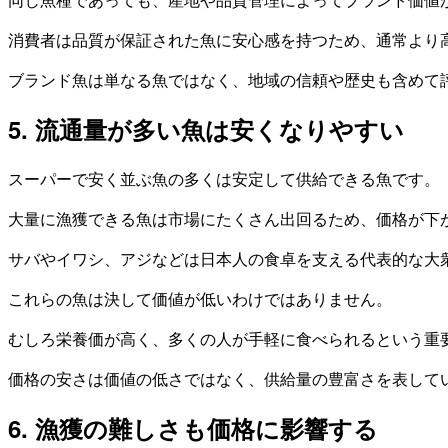
消費者は品質が保証された魚に安心感を持つため、通常より
ブランド魚は単なる魚ではなく、地域の信頼や歴史も含めて
5. 流通量が多い魚は安くなりやすい
スーパーで安く並ぶ魚の多くは安定して供給できる魚です。
大量に漁獲できる魚は市場にたくさん出回るため、価格が下
サバやイワシ、アジなどは日本人の食卓を支える代表的な大
これらの魚は決して価値が低いわけではありません。
むしろ栄養価が高く、多くの人が手軽に食べられるという重
価格の安さは価値の低さではなく、供給量の豊富さを表して
6. 漁獲の難しさも価格に影響する