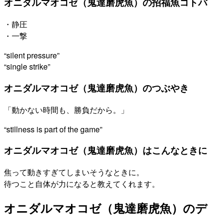
オニダルマオコゼ（鬼達磨虎魚）の招福魚コトバ
・静圧
・一撃
“silent pressure”
“single strike”
オニダルマオコゼ（鬼達磨虎魚）のつぶやき
「動かない時間も、勝負だから。」
“stillness is part of the game”
オニダルマオコゼ（鬼達磨虎魚）はこんなときに
焦って動きすぎてしまいそうなときに。
待つこと自体が力になると教えてくれます。
オニダルマオコゼ（鬼達磨虎魚）のデ