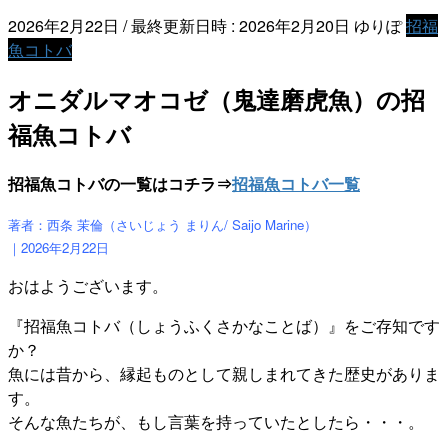
2026年2月22日
/ 最終更新日時 :
2026年2月20日
ゆりぽ
招福
魚コトバ
オニダルマオコゼ（鬼達磨虎魚）の招
福魚コトバ
招福魚コトバの一覧はコチラ⇒
招福魚コトバ一覧
著者：西条 茉倫（さいじょう まりん/ Saijo Marine）
｜2026年2月22
日
おはようございます。
『招福魚コトバ（しょうふくさかなことば）』をご存知です
か？
魚には昔から、縁起ものとして親しまれてきた歴史がありま
す。
そんな魚たちが、もし言葉を持っていたとしたら・・・。