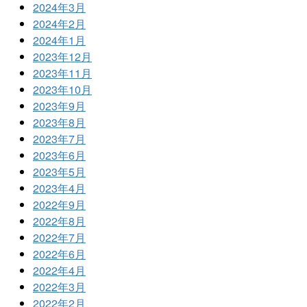
2024年3月
2024年2月
2024年1月
2023年12月
2023年11月
2023年10月
2023年9月
2023年8月
2023年7月
2023年6月
2023年5月
2023年4月
2022年9月
2022年8月
2022年7月
2022年6月
2022年4月
2022年3月
2022年2月