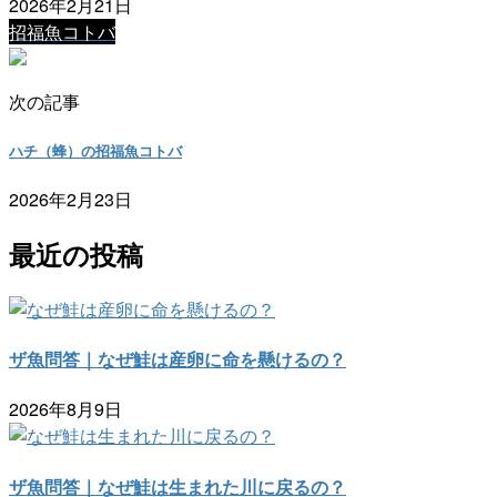
2026年2月21日
招福魚コトバ
次の記事
ハチ（蜂）の招福魚コトバ
2026年2月23日
最近の投稿
ザ魚問答｜なぜ鮭は産卵に命を懸けるの？
2026年8月9日
ザ魚問答｜なぜ鮭は生まれた川に戻るの？