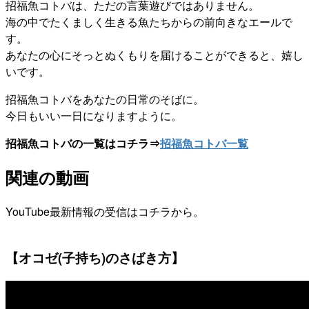
招福魚コトバは、ただの言葉遊びではありません。
海の中でたくましく生きる魚たちからの前向きなエールで
す。
あなたの心にそっとぬくもりを届けることができると、嬉し
いです。
招福魚コトバをあなたの日常のそばに。
今日もいい一日になりますように。
招福魚コトバの一覧はコチラ⇒
招福魚コトバ一覧
関連の動画
YouTube最新情報の受信はコチラから。
【オコゼ(子持ち)のさばき方】