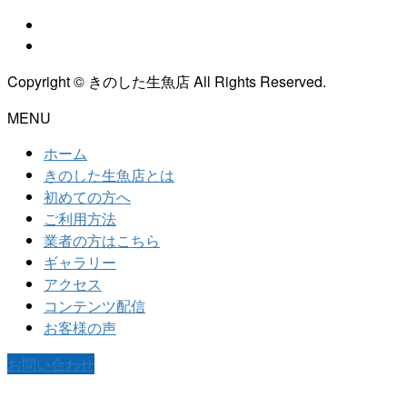
Copyright © きのした生魚店 All Rights Reserved.
MENU
ホーム
きのした生魚店とは
初めての方へ
ご利用方法
業者の方はこちら
ギャラリー
アクセス
コンテンツ配信
お客様の声
お問い合わせ