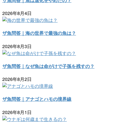
ザ魚問答｜魚は進化をやめたの？
2026年8月4日
ザ魚問答｜海の世界で最強の魚は？
2026年8月3日
ザ魚問答｜なぜ魚は命がけで子孫を残すの？
2026年8月2日
ザ魚問答｜アナゴとハモの境界線
2026年8月1日