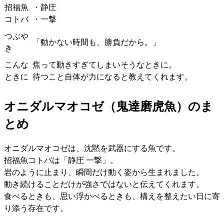
招福魚
・静圧
コトバ
・一撃
つぶや
「動かない時間も、勝負だから。」
き
こんな
焦って動きすぎてしまいそうなときに。
ときに
待つこと自体が力になると教えてくれます。
オニダルマオコゼ（鬼達磨虎魚）のま
とめ
オニダルマオコゼは、沈黙を武器にする魚です。
招福魚コトバは「静圧 一撃」。
岩のように止まり、瞬間だけ動く姿から生まれました。
動き続けることだけが強さではないと伝えてくれます。
食べるときも、思い浮かべるときも、構えを整えたい日に寄
り添う存在です。