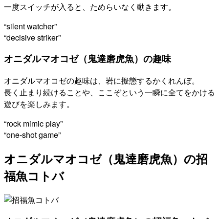
一度スイッチが入ると、ためらいなく動きます。
“silent watcher”
“decisive striker”
オニダルマオコゼ（鬼達磨虎魚）の趣味
オニダルマオコゼの趣味は、岩に擬態するかくれんぼ。
長く止まり続けることや、ここぞという一瞬に全てをかける
遊びを楽しみます。
“rock mimic play”
“one-shot game”
オニダルマオコゼ（鬼達磨虎魚）の招
福魚コトバ