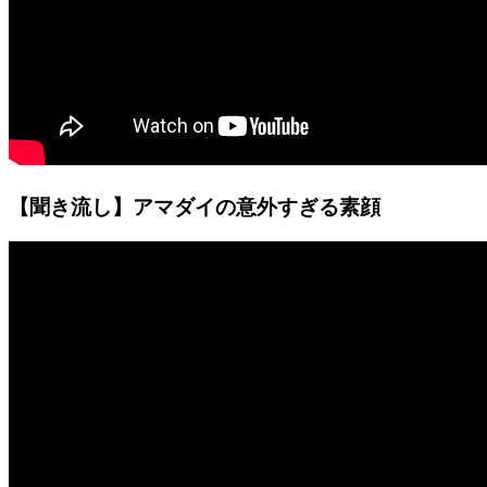
【聞き流し】アマダイの意外すぎる素顔