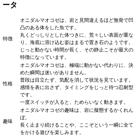
ータ
オニダルマオコゼは、岩と見間違えるほど無骨で凹
凸のある体をした魚です。
丸くどっしりとした体つきに、荒々しい表面が重な
特徴
り、海底に溶け込む姿はまるで置き石のようです。
じっと動かない時間が長く、その静止こそが最大の
特徴になっています。
オニダルマオコゼは、極端に動かない代わりに、決
めた瞬間は迷いがありません。
普段は目立たず、気配を消して状況を見ています。
性格
感情を表に出さず、タイミングをじっと待つ忍耐型
です。
一度スイッチが入ると、ためらいなく動きます。
オニダルマオコゼの趣味は、岩に擬態するかくれん
ぼ。
趣味
長く止まり続けることや、ここぞという一瞬に全て
をかける遊びを楽しみます。