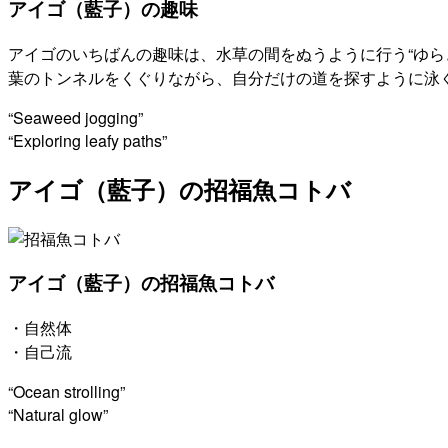
アイゴ（藍子）の趣味
アイゴのいちばんの趣味は、水草の間をぬうように行う“ゆら
葉のトンネルをくぐりながら、自分だけの道を探すように泳
“Seaweed jogging”
“Exploring leafy paths”
アイゴ（藍子）の招福魚コトバ
アイゴ（藍子）の招福魚コトバ
・自然体
・自己流
“Ocean strolling”
“Natural glow”