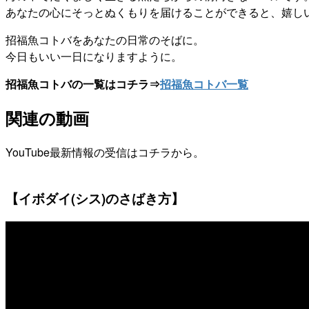
あなたの心にそっとぬくもりを届けることができると、嬉し
招福魚コトバをあなたの日常のそばに。
今日もいい一日になりますように。
招福魚コトバの一覧はコチラ⇒
招福魚コトバ一覧
関連の動画
YouTube最新情報の受信はコチラから。
【イボダイ(シス)のさばき方】