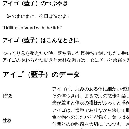
アイゴ（藍子）のつぶやき
「波のまにまに、今日は進むよ」
“Drifting forward with the tide”
アイゴ（藍子）はこんなときに
ゆっくり息を整えたい時、落ち着いた気持ちで過ごしたい時
アイゴのやわらかな動きと素朴な魅力は、心にそっと余裕を
アイゴ（藍子）のデータ
アイゴは、丸みのある体に細かい模
特徴
その体つきは、まるで海の散歩を楽
光が差すと体表の模様がふわりと浮
アイゴは、慎重でありながら決して
食べ物へのこだわりが強く、葉っぱ
性格
仲間との距離感を大切にしつつも、さ