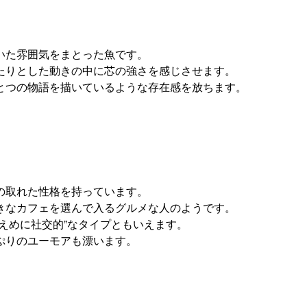
いた雰囲気をまとった魚です。
たりとした動きの中に芯の強さを感じさせます。
とつの物語を描いているような存在感を放ちます。
の取れた性格を持っています。
きなカフェを選んで入るグルメな人のようです。
えめに社交的”なタイプともいえます。
ぷりのユーモアも漂います。