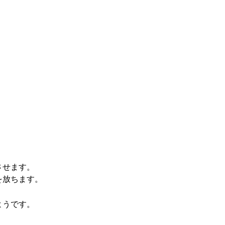
させます。
を放ちます。
ようです。