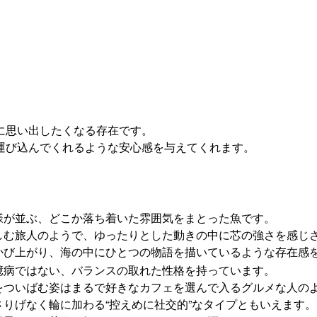
に思い出したくなる存在です。
運び込んでくれるような安心感を与えてくれます。
様が並ぶ、どこか落ち着いた雰囲気をまとった魚です。
しむ旅人のようで、ゆったりとした動きの中に芯の強さを感じ
かび上がり、海の中にひとつの物語を描いているような存在感
臆病ではない、バランスの取れた性格を持っています。
をついばむ姿はまるで好きなカフェを選んで入るグルメな人の
りげなく輪に加わる“控えめに社交的”なタイプともいえます。