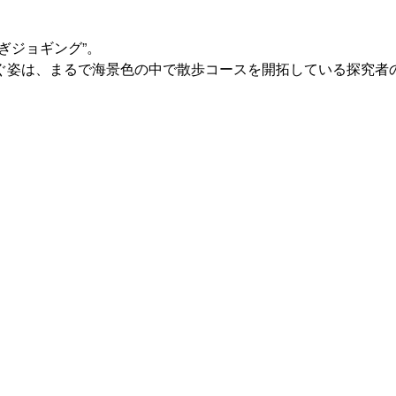
ぎジョギング”。
ぐ姿は、まるで海景色の中で散歩コースを開拓している探究者