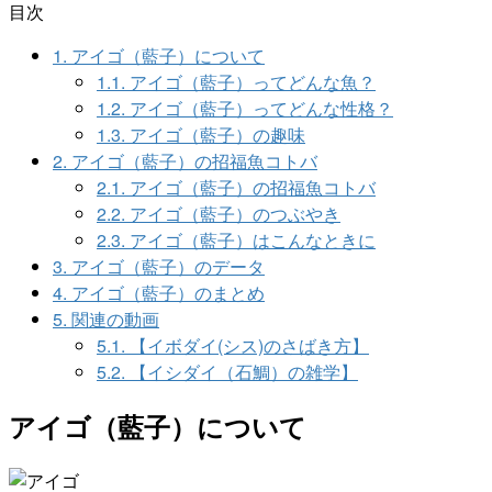
目次
1.
アイゴ（藍子）について
1.1.
アイゴ（藍子）ってどんな魚？
1.2.
アイゴ（藍子）ってどんな性格？
1.3.
アイゴ（藍子）の趣味
2.
アイゴ（藍子）の招福魚コトバ
2.1.
アイゴ（藍子）の招福魚コトバ
2.2.
アイゴ（藍子）のつぶやき
2.3.
アイゴ（藍子）はこんなときに
3.
アイゴ（藍子）のデータ
4.
アイゴ（藍子）のまとめ
5.
関連の動画
5.1.
【イボダイ(シス)のさばき方】
5.2.
【イシダイ（石鯛）の雑学】
アイゴ（藍子）について