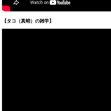
【タコ（真蛸）の雑学】