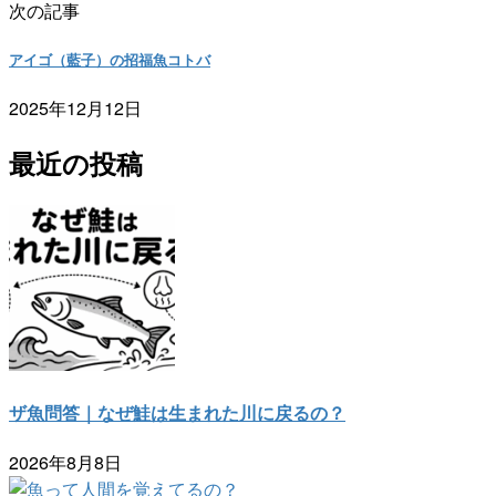
次の記事
アイゴ（藍子）の招福魚コトバ
2025年12月12日
最近の投稿
ザ魚問答｜なぜ鮭は生まれた川に戻るの？
2026年8月8日