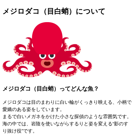
メジロダコ（目白蛸）について
メジロダコ（目白蛸）ってどんな魚？
メジロダコは目のまわりに白い輪がくっきり映える、小柄で
愛嬌のある姿をしています。
まるで白いメガネをかけた小さな探偵のような雰囲気です。
海の中では、岩陰を使いながらするりと姿を変える“影のす
り抜け役”です。