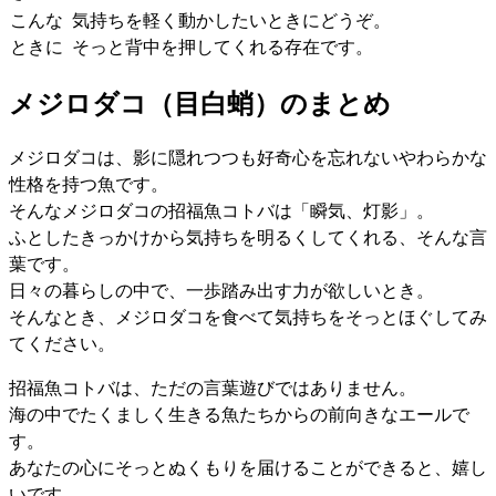
こんな
気持ちを軽く動かしたいときにどうぞ。
ときに
そっと背中を押してくれる存在です。
メジロダコ（目白蛸）のまとめ
メジロダコは、影に隠れつつも好奇心を忘れないやわらかな
性格を持つ魚です。
そんなメジロダコの招福魚コトバは「瞬気、灯影」。
ふとしたきっかけから気持ちを明るくしてくれる、そんな言
葉です。
日々の暮らしの中で、一歩踏み出す力が欲しいとき。
そんなとき、メジロダコを食べて気持ちをそっとほぐしてみ
てください。
招福魚コトバは、ただの言葉遊びではありません。
海の中でたくましく生きる魚たちからの前向きなエールで
す。
あなたの心にそっとぬくもりを届けることができると、嬉し
いです。