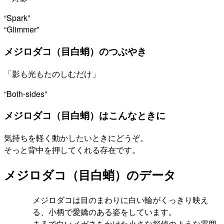
“Spark”
“Glimmer”
メジロダコ（目白蛸）のつぶやき
「影も光もたのしむだけ」
“Both-sides”
メジロダコ（目白蛸）はこんなときに
気持ちを軽く動かしたいときにどうぞ。
そっと背中を押してくれる存在です。
メジロダコ（目白蛸）のデータ
メジロダコは目のまわりに白い輪がくっきり映え
る、小柄で愛嬌のある姿をしています。
まるで白いメガネをかけた小さな探偵のような雰囲