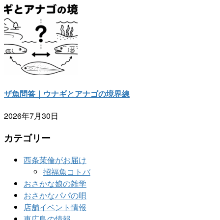
ザ魚問答｜ウナギとアナゴの境界線
2026年7月30日
カテゴリー
西条茉倫がお届け
招福魚コトバ
おさかな娘の雑学
おさかなパパの唄
店舗イベント情報
東広島の情報