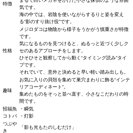
特徴
気です。
海の中では、岩陰を使いながらするりと姿を変え
る“影のすり抜け役”です。
メジロダコは物陰から様子をうかがう慎重さが特徴
です。
気になるものを見つけると、ぬるっと近づく少しク
性格
セのあるアプローチをします。
ひそひそと観察してから動く“タイミング読み”タイ
プです。
それでいて、意外と決めると早い軽い踏み出しも。
お気に入りの貝殻を集めて巣穴まわりに飾る“インテ
リアコーディネート”。
趣味
集めたものをそっと並べ直す、小さなこだわりの時
間です。
招福魚
・瞬気
コトバ
・灯影
つぶや
「影も光もたのしむだけ」
き