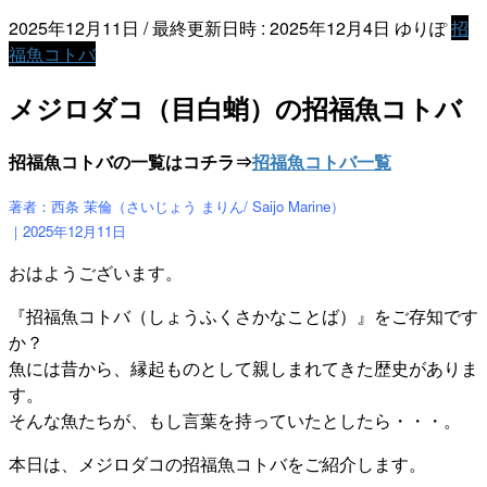
2025年12月11日
/ 最終更新日時 :
2025年12月4日
ゆりぽ
招
福魚コトバ
メジロダコ（目白蛸）の招福魚コトバ
招福魚コトバの一覧はコチラ⇒
招福魚コトバ一覧
著者：西条 茉倫（さいじょう まりん/ Saijo Marine）
｜2025年12月11
日
おはようございます。
『招福魚コトバ（しょうふくさかなことば）』をご存知です
か？
魚には昔から、縁起ものとして親しまれてきた歴史がありま
す。
そんな魚たちが、もし言葉を持っていたとしたら・・・。
本日は、メジロダコの招福魚コトバをご紹介します。