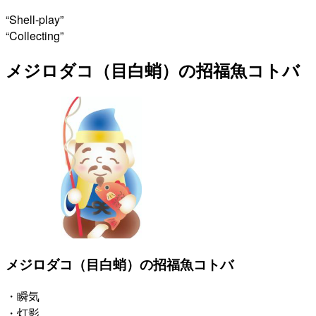
“Shell-play”
“Collecting”
メジロダコ（目白蛸）の招福魚コトバ
メジロダコ（目白蛸）の招福魚コトバ
・瞬気
・灯影