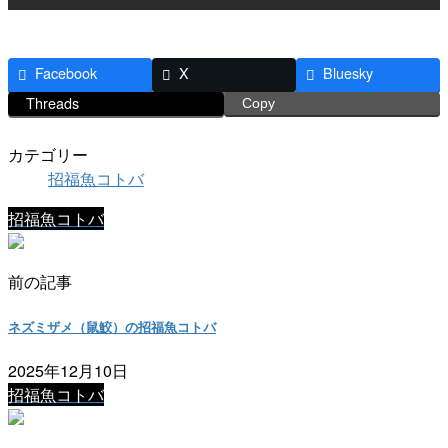
Facebook
X
Bluesky
Threads
Copy
カテゴリー
招福魚コトバ
招福魚コトバ
前の記事
ネズミザメ（鼠鮫）の招福魚コトバ
2025年12月10日
招福魚コトバ