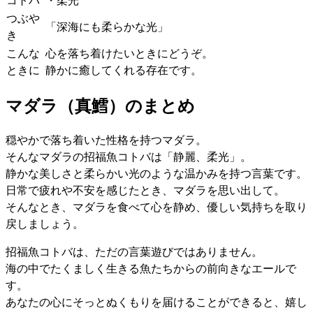
つぶや
「深海にも柔らかな光」
き
こんな
心を落ち着けたいときにどうぞ。
ときに
静かに癒してくれる存在です。
マダラ（真鱈）のまとめ
穏やかで落ち着いた性格を持つマダラ。
そんなマダラの招福魚コトバは「静麗、柔光」。
静かな美しさと柔らかい光のような温かみを持つ言葉です。
日常で疲れや不安を感じたとき、マダラを思い出して。
そんなとき、マダラを食べて心を静め、優しい気持ちを取り
戻しましょう。
招福魚コトバは、ただの言葉遊びではありません。
海の中でたくましく生きる魚たちからの前向きなエールで
す。
あなたの心にそっとぬくもりを届けることができると、嬉し