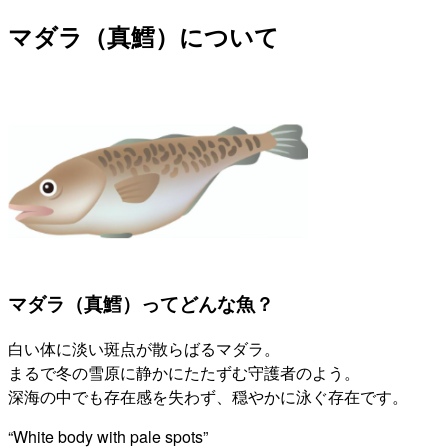
マダラ（真鱈）について
マダラ（真鱈）ってどんな魚？
白い体に淡い斑点が散らばるマダラ。
まるで冬の雪原に静かにたたずむ守護者のよう。
深海の中でも存在感を失わず、穏やかに泳ぐ存在です。
“White body with pale spots”