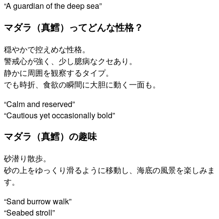
“A guardian of the deep sea”
マダラ（真鱈）ってどんな性格？
穏やかで控えめな性格。
警戒心が強く、少し臆病なクセあり。
静かに周囲を観察するタイプ。
でも時折、食欲の瞬間に大胆に動く一面も。
“Calm and reserved”
“Cautious yet occasionally bold”
マダラ（真鱈）の趣味
砂潜り散歩。
砂の上をゆっくり滑るように移動し、海底の風景を楽しみま
す。
“Sand burrow walk”
“Seabed stroll”