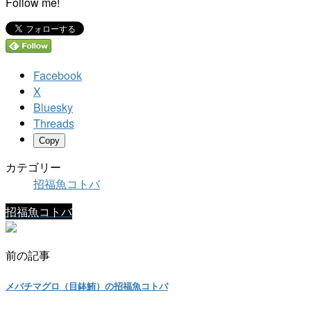
Follow me!
Facebook
X
Bluesky
Threads
Copy
カテゴリー
招福魚コトバ
招福魚コトバ
前の記事
メバチマグロ（目鉢鮪）の招福魚コトバ