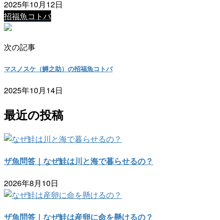
2025年10月12日
招福魚コトバ
次の記事
マスノスケ（鱒之助）の招福魚コトバ
2025年10月14日
最近の投稿
ザ魚問答｜なぜ鮭は川と海で暮らせるの？
2026年8月10日
ザ魚問答｜なぜ鮭は産卵に命を懸けるの？