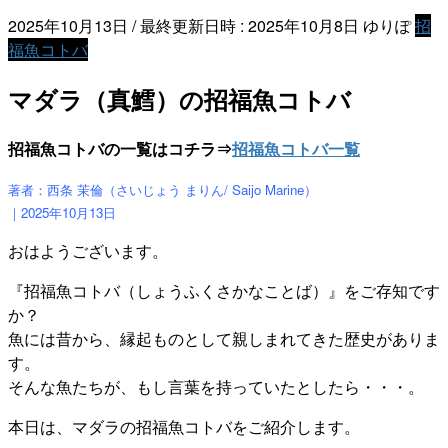
2025年10月13日
/ 最終更新日時 :
2025年10月8日
ゆりぽ
招
福魚コトバ
マダラ（真鱈）の招福魚コトバ
招福魚コトバの一覧はコチラ⇒
招福魚コトバ一覧
著者：西条 茉倫（さいじょう まりん/ Saijo Marine）
｜2025年10月13
日
おはようございます。
『招福魚コトバ（しょうふくさかなことば）』をご存知です
か？
魚には昔から、縁起ものとして親しまれてきた歴史がありま
す。
そんな魚たちが、もし言葉を持っていたとしたら・・・。
本日は、マダラの招福魚コトバをご紹介します。