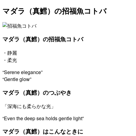
マダラ（真鱈）の招福魚コトバ
マダラ（真鱈）の招福魚コトバ
・静麗
・柔光
“Serene elegance”
“Gentle glow”
マダラ（真鱈）のつぶやき
「深海にも柔らかな光」
“Even the deep sea holds gentle light”
マダラ（真鱈）はこんなときに