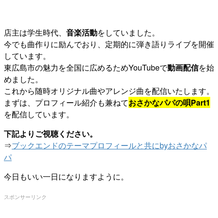
店主は学生時代、
音楽活動
をしていました。
今でも曲作りに励んでおり、定期的に弾き語りライブを開催
しています。
東広島市の魅力を全国に広めるためYouTubeで
動画配信
を始
めました。
これから随時オリジナル曲やアレンジ曲を配信いたします。
まずは、プロフィール紹介も兼ねて
おさかなパパの唄Part1
を配信しています。
下記よりご視聴ください。
⇒
ブックエンドのテーマプロフィールと共にbyおさかなパ
パ
今日もいい一日になりますように。
スポンサーリンク