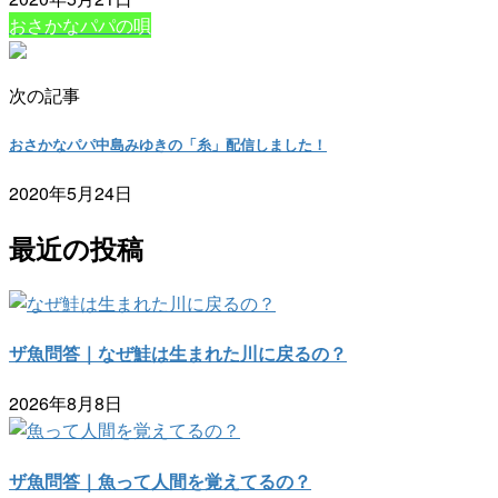
おさかなパパの唄
次の記事
おさかなパパ中島みゆきの「糸」配信しました！
2020年5月24日
最近の投稿
ザ魚問答｜なぜ鮭は生まれた川に戻るの？
2026年8月8日
ザ魚問答｜魚って人間を覚えてるの？