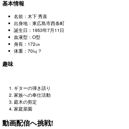
基本情報
名前：木下 秀喜
出身地：東広島市西条町
誕生日：1953年7月11日
血液型：O型
身長：172㎝
体重：70㎏？
趣味
ギターの弾き語り
家族への奉仕活動
庭木の剪定
家庭菜園
動画配信へ挑戦!