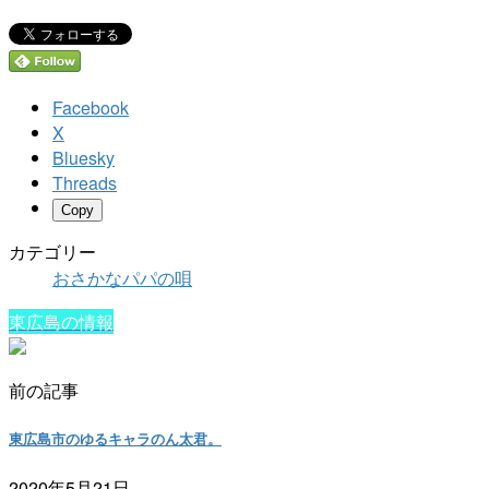
Facebook
X
Bluesky
Threads
Copy
カテゴリー
おさかなパパの唄
東広島の情報
前の記事
東広島市のゆるキャラのん太君。
2020年5月21日