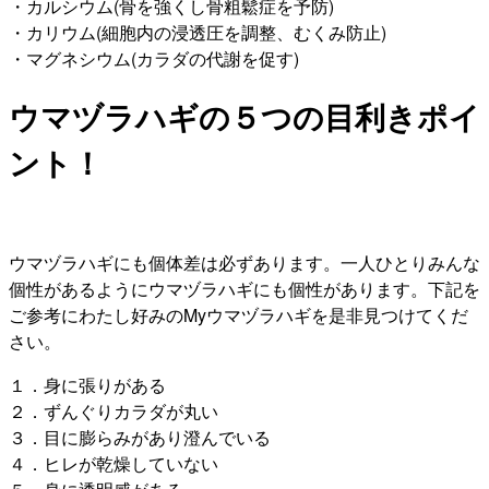
・カルシウム(骨を強くし骨粗鬆症を予防)
・カリウム(細胞内の浸透圧を調整、むくみ防止)
・マグネシウム(カラダの代謝を促す)
ウマヅラハギの５つの目利きポイ
ント！
ウマヅラハギにも個体差は必ずあります。一人ひとりみんな
個性があるようにウマヅラハギにも個性があります。下記を
ご参考にわたし好みのMyウマヅラハギを是非見つけてくだ
さい。
１．身に張りがある
２．ずんぐりカラダが丸い
３．目に膨らみがあり澄んでいる
４．ヒレが乾燥していない