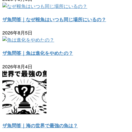
ザ魚問答｜なぜ根魚はいつも同じ場所にいるの？
2026年8月5日
ザ魚問答｜魚は進化をやめたの？
2026年8月4日
ザ魚問答｜海の世界で最強の魚は？