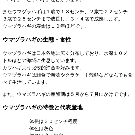
またウマヅラハギは１歳で１８センチ、２歳で２２センチ、
３歳で２５センチまで成長し、３・４歳で成熟します。
ウマヅラハギの寿命は１０年ほどです。
ウマヅラハギの生態・食性
ウマヅラハギは日本各地に広く分布しており、水深１０メー
トルほどの海域に生息しています。
カワハギより比較的沖合を好みます。
ウマヅラハギは雑食で海藻やクラゲ・甲殻類などなんでも食
べて生活しています。
また、ウマズラハギの産卵期は５月から７月にかけてです。
ウマヅラハギの特徴と代表産地
体長は３０センチ程度
体色は灰色