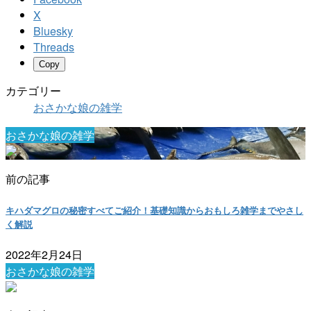
X
Bluesky
Threads
Copy
カテゴリー
おさかな娘の雑学
おさかな娘の雑学
前の記事
キハダマグロの秘密すべてご紹介！基礎知識からおもしろ雑学までやさし
く解説
2022年2月24日
おさかな娘の雑学