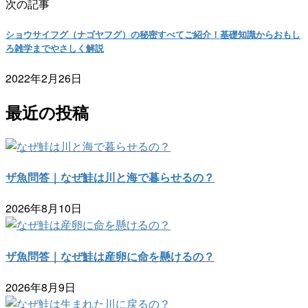
次の記事
ショウサイフグ（ナゴヤフグ）の秘密すべてご紹介！基礎知識からおもし
ろ雑学までやさしく解説
2022年2月26日
最近の投稿
ザ魚問答｜なぜ鮭は川と海で暮らせるの？
2026年8月10日
ザ魚問答｜なぜ鮭は産卵に命を懸けるの？
2026年8月9日