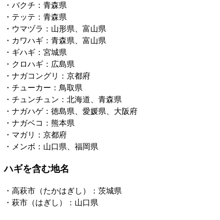
・バクチ：青森県
・テッテ：青森県
・ウマヅラ：山形県、富山県
・カワハギ：青森県、富山県
・ギハギ：宮城県
・クロハギ：広島県
・ナガコングリ：京都府
・チューカー：鳥取県
・チュンチュン：北海道、青森県
・ナガハゲ：徳島県、愛媛県、大阪府
・ナガベコ：熊本県
・マガリ：京都府
・メンボ：山口県、福岡県
ハギを含む地名
・高萩市（たかはぎし）：茨城県
・萩市（はぎし）：山口県