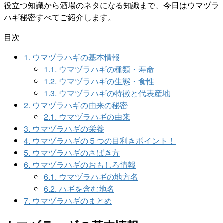
役立つ知識から酒場のネタになる知識まで、今日はウマヅラ
ハギ秘密すべてご紹介します。
目次
1.
ウマヅラハギの基本情報
1.1.
ウマヅラハギの種類・寿命
1.2.
ウマヅラハギの生態・食性
1.3.
ウマヅラハギの特徴と代表産地
2.
ウマヅラハギの由来の秘密
2.1.
ウマヅラハギの由来
3.
ウマヅラハギの栄養
4.
ウマヅラハギの５つの目利きポイント！
5.
ウマヅラハギのさばき方
6.
ウマヅラハギのおもしろ情報
6.1.
ウマヅラハギの地方名
6.2.
ハギを含む地名
7.
ウマヅラハギのまとめ