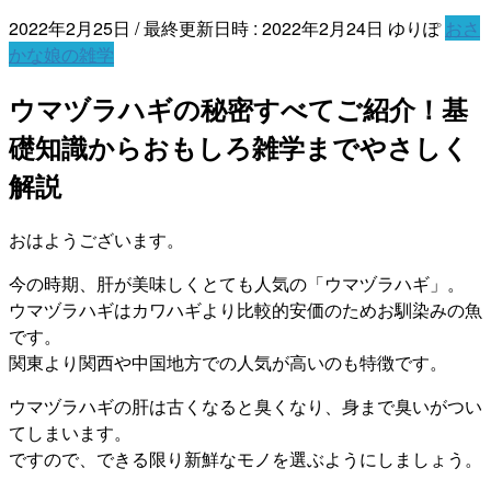
2022年2月25日
/ 最終更新日時 :
2022年2月24日
ゆりぽ
おさ
かな娘の雑学
ウマヅラハギの秘密すべてご紹介！基
礎知識からおもしろ雑学までやさしく
解説
おはようございます。
今の時期、肝が美味しくとても人気の「ウマヅラハギ」。
ウマヅラハギはカワハギより比較的安価のためお馴染みの魚
です。
関東より関西や中国地方での人気が高いのも特徴です。
ウマヅラハギの肝は古くなると臭くなり、身まで臭いがつい
てしまいます。
ですので、できる限り新鮮なモノを選ぶようにしましょう。