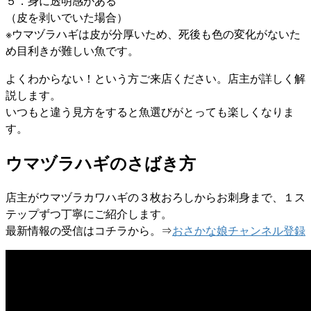
５．身に透明感がある
（皮を剥いでいた場合）
※ウマヅラハギは皮が分厚いため、死後も色の変化がないた
め目利きが難しい魚です。
よくわからない！という方ご来店ください。店主が詳しく解
説します。
いつもと違う見方をすると魚選びがとっても楽しくなりま
す。
ウマヅラハギのさばき方
店主がウマヅラカワハギの３枚おろしからお刺身まで、１ス
テップずつ丁寧にご紹介します。
最新情報の受信はコチラから。⇒
おさかな娘チャンネル登録