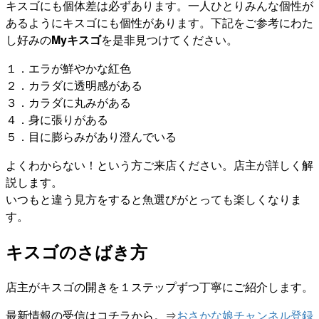
キスゴにも個体差は必ずあります。一人ひとりみんな個性が
あるようにキスゴにも個性があります。下記をご参考にわた
し好みの
Myキスゴ
を是非見つけてください。
１．エラが鮮やかな紅色
２．カラダに透明感がある
３．カラダに丸みがある
４．身に張りがある
５．目に膨らみがあり澄んでいる
よくわからない！という方ご来店ください。店主が詳しく解
説します。
いつもと違う見方をすると魚選びがとっても楽しくなりま
す。
キスゴのさばき方
店主がキスゴの開きを１ステップずつ丁寧にご紹介します。
最新情報の受信はコチラから。⇒
おさかな娘チャンネル登録