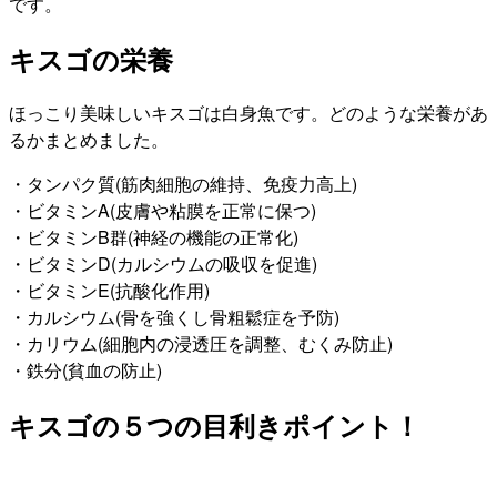
です。
キスゴの栄養
ほっこり美味しいキスゴは白身魚です。どのような栄養があ
るかまとめました。
・タンパク質(筋肉細胞の維持、免疫力高上)
・ビタミンA(皮膚や粘膜を正常に保つ)
・ビタミンB群(神経の機能の正常化)
・ビタミンD(カルシウムの吸収を促進)
・ビタミンE(抗酸化作用)
・カルシウム(骨を強くし骨粗鬆症を予防)
・カリウム(細胞内の浸透圧を調整、むくみ防止)
・鉄分(貧血の防止)
キスゴの５つの目利きポイント！