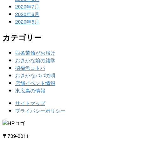
2020年7月
2020年6月
2020年5月
カテゴリー
西条茉倫がお届け
おさかな娘の雑学
招福魚コトバ
おさかなパパの唄
店舗イベント情報
東広島の情報
サイトマップ
プライバシーポリシー
〒739-0011