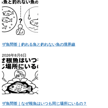
ザ魚問答｜釣れる魚と釣れない魚の境界線
2026年8月6日
ザ魚問答｜なぜ根魚はいつも同じ場所にいるの？