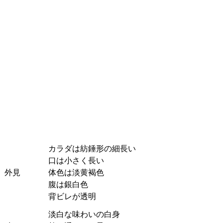
カラダは紡錘形の細長い
口は小さく長い
外見
体色は淡黄褐色
腹は銀白色
背ビレが透明
淡白な味わいの白身