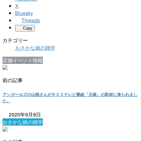
X
Bluesky
Threads
Copy
カテゴリー
おさかな娘の雑学
店舗イベント情報
前の記事
アンガールズの山根さんがＲＣＣテレビ番組「元就」の取材に来られまし
た。
2020年9月9日
おさかな娘の雑学