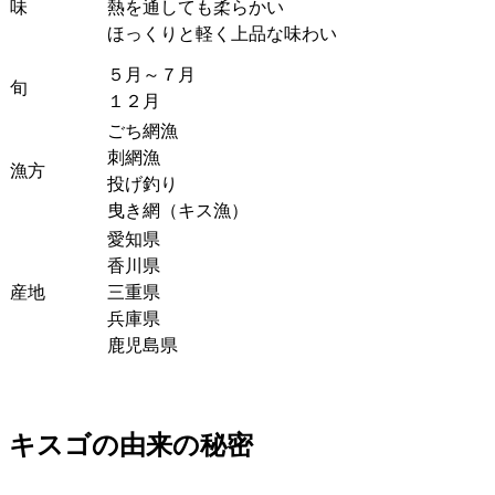
味
熱を通しても柔らかい
ほっくりと軽く上品な味わい
５月～７月
旬
１２月
ごち網漁
刺網漁
漁方
投げ釣り
曳き網（キス漁）
愛知県
香川県
産地
三重県
兵庫県
鹿児島県
キスゴの由来の秘密