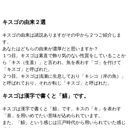
キスゴの由来２選
キスゴの由来は諸説ありますがその中から２つご紹介しま
す。
あなたはどちらの由来が濃厚だと思いますか？
１つ目。キスゴは素直で飾り気のない性質をしていることか
ら「キス（生直）」と言われ、魚を表わす「ゴ」を付けて
「キスゴ」と呼ばれた。
２つ目。キスゴは浅瀬に生息しており「キシコ（岸の魚）」
と呼ばれており、それが転じ「キスゴ」と呼ばれた。
キスゴは漢字で書くと「鱚」です。
キスゴは漢字で書くと「鱚」です。キスの「キ」を表わす
「喜」を用いめでたい意味が込められています。
また、「鱚」という感じは江戸時代から用いられていた感じ