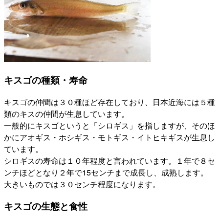
キスゴの種類・寿命
キスゴの仲間は３０種ほど存在しており、日本近海には５種
類のキスの仲間が生息しています。
一般的にキスゴというと「シロギス」を指しますが、そのほ
かにアオギス・ホシギス・モトギス・イトヒキギスが生息し
ています。
シロギスの寿命は１０年程度と言われています。１年で８セ
ンチほどとなり２年で15センチまで成長し、成熟します。
大きいものでは３０センチ程度になります。
キスゴの生態と食性