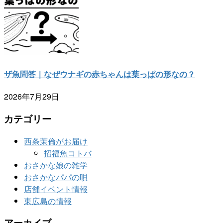
ザ魚問答｜なぜウナギの赤ちゃんは葉っぱの形なの？
2026年7月29日
カテゴリー
西条茉倫がお届け
招福魚コトバ
おさかな娘の雑学
おさかなパパの唄
店舗イベント情報
東広島の情報
アーカイブ