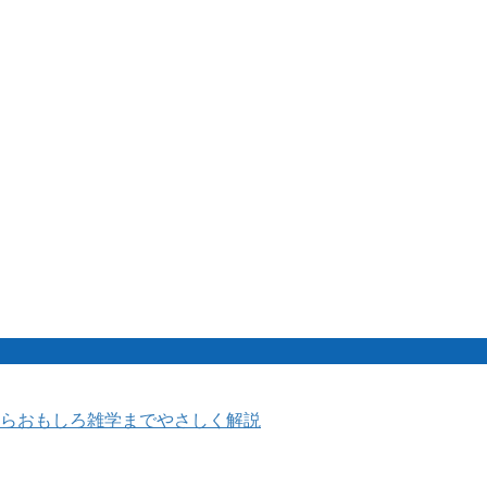
らおもしろ雑学までやさしく解説