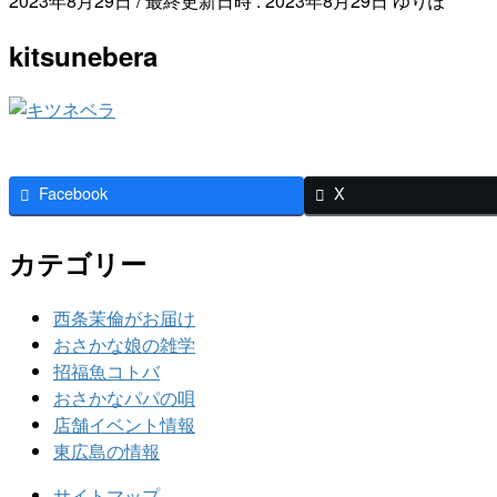
2023年8月29日
/ 最終更新日時 :
2023年8月29日
ゆりぽ
kitsunebera
Facebook
X
カテゴリー
西条茉倫がお届け
おさかな娘の雑学
招福魚コトバ
おさかなパパの唄
店舗イベント情報
東広島の情報
サイトマップ