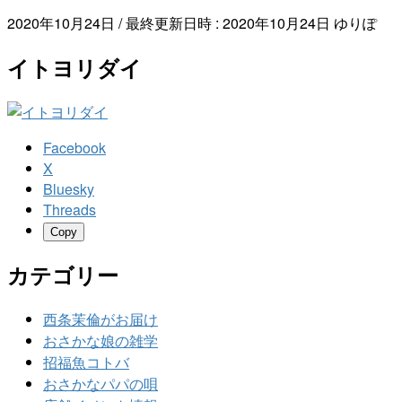
2020年10月24日
/ 最終更新日時 :
2020年10月24日
ゆりぽ
イトヨリダイ
Facebook
X
Bluesky
Threads
Copy
カテゴリー
西条茉倫がお届け
おさかな娘の雑学
招福魚コトバ
おさかなパパの唄