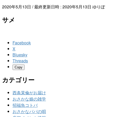
2020年5月13日
/ 最終更新日時 :
2020年5月13日
ゆりぽ
サメ
Facebook
X
Bluesky
Threads
Copy
カテゴリー
西条茉倫がお届け
おさかな娘の雑学
招福魚コトバ
おさかなパパの唄