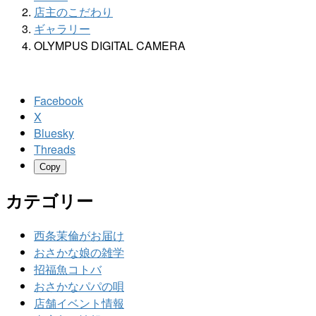
店主のこだわり
ギャラリー
OLYMPUS DIGITAL CAMERA
Facebook
X
Bluesky
Threads
Copy
カテゴリー
西条茉倫がお届け
おさかな娘の雑学
招福魚コトバ
おさかなパパの唄
店舗イベント情報