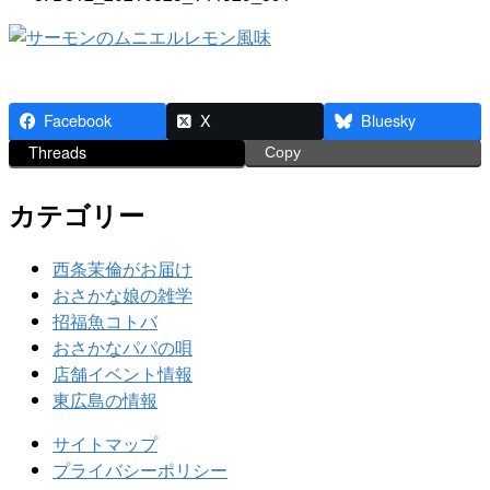
Facebook
X
Bluesky
Threads
Copy
カテゴリー
西条茉倫がお届け
おさかな娘の雑学
招福魚コトバ
おさかなパパの唄
店舗イベント情報
東広島の情報
サイトマップ
プライバシーポリシー