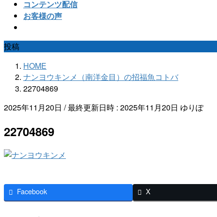
コンテンツ配信
お客様の声
投稿
HOME
ナンヨウキンメ（南洋金目）の招福魚コトバ
22704869
2025年11月20日
/ 最終更新日時 :
2025年11月20日
ゆりぽ
22704869
Facebook
X