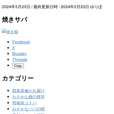
2024年3月23日
/ 最終更新日時 :
2024年3月23日
ゆりぽ
焼きサバ
Facebook
X
Bluesky
Threads
Copy
カテゴリー
西条茉倫がお届け
おさかな娘の雑学
招福魚コトバ
おさかなパパの唄