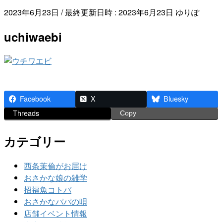
2023年6月23日
/ 最終更新日時 :
2023年6月23日
ゆりぽ
uchiwaebi
Facebook
X
Bluesky
Threads
Copy
カテゴリー
西条茉倫がお届け
おさかな娘の雑学
招福魚コトバ
おさかなパパの唄
店舗イベント情報