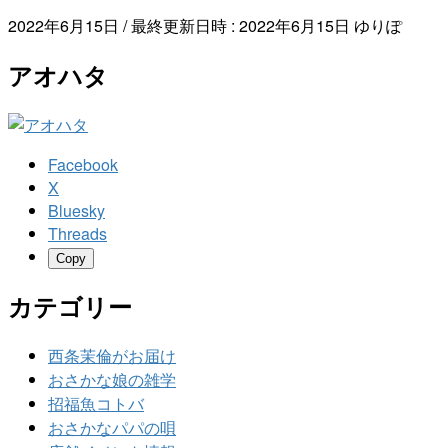
2022年6月15日
/ 最終更新日時 :
2022年6月15日
ゆりぽ
アオハタ
Facebook
X
Bluesky
Threads
Copy
カテゴリー
西条茉倫がお届け
おさかな娘の雑学
招福魚コトバ
おさかなパパの唄