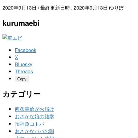
2020年9月13日
/ 最終更新日時 :
2020年9月13日
ゆりぽ
kurumaebi
Facebook
X
Bluesky
Threads
Copy
カテゴリー
西条茉倫がお届け
おさかな娘の雑学
招福魚コトバ
おさかなパパの唄