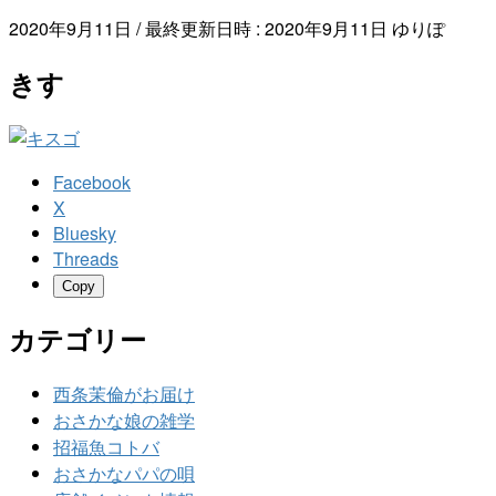
2020年9月11日
/ 最終更新日時 :
2020年9月11日
ゆりぽ
きす
Facebook
X
Bluesky
Threads
Copy
カテゴリー
西条茉倫がお届け
おさかな娘の雑学
招福魚コトバ
おさかなパパの唄